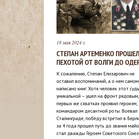
с
ь
18 мая 2024 г.
СТЕПАН АРТЕМЕНКО ПРОШЕЛ
ПЕХОТОЙ ОТ ВОЛГИ ДО ОДЕ
К сожалению, Степан Елизарович не
оставил воспоминаний, а о нем самом
написано книг. Хотя человек этот суд
уникальной – ушел на фронт рядовым,
первых же схватках проявил героизм,
командиром десантной роты. Воевал 
Сталинграде, победу встретил в Берли
за 4 года прошел путь до звания майо
стал дважды Героем Советского Союз