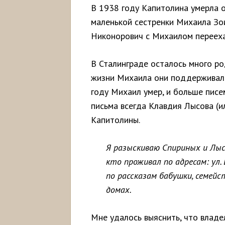
В 1938 году Капитолина умерла о
маленькой сестренки Михаила Зо
Никонорович с Михаилом переехал
В Сталинграде осталось много ро
жизни Михаила они поддерживали с
году Михаил умер, и больше писе
письма всегда Клавдия Лысова (ил
Капитолины.
Я разыскиваю Спириных и Лыс
кто проживал по адресам: ул.
по рассказам бабушки, семейс
домах.
Мне удалось выяснить, что владе