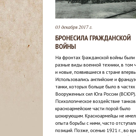
с
ь
03 декабря 2017 г.
БРОНЕСИЛА ГРАЖДАНСКОЙ
ВОЙНЫ
На фронтах Гражданской войны были
разные виды военной техники, в том 
и новые, появившиеся в стране впервы
Использовались английские и француз
танки, которых больше было в частях
Вооруженных сил Юга России (ВСЮР).
Психологическое воздействие танков
красноармейские части порой было
шокирующим. Красноармейцы не имел
опыта борьбы с ними, часто отступал
позиций. Позже, осенью 1921 г., во вр