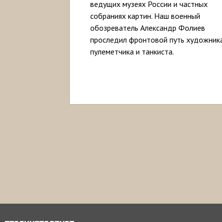
ведущих музеях России и частных
собраниях картин. Наш военный
обозреватель Александр Фолиев
проследил фронтовой путь художника
пулеметчика и танкиста.