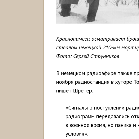
Красноармеец осматривает броше
стволом немецкой 210-мм мортиры
Фото: Сергей Струнников
В немецком радиоэфире также пр
ноября радиостанция в хуторе То
пишет Шрётер:
«Сигналы о поступлении радио
радиограмм передавались от
в военное время, но паника и
условия».