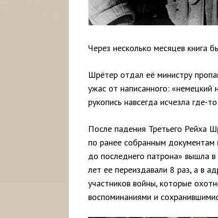
Через несколько месяцев книга б
Шрётер отдал её министру пропа
ужас от написанного: «немецкий н
рукопись навсегда исчезла где-то
После падения Третьего Рейха Ш
по ранее собранным документам и
до последнего патрона» вышла в 
лет ее переиздавали 8 раз, а в а
участников войны, которые охотн
воспоминаниями и сохранившимис