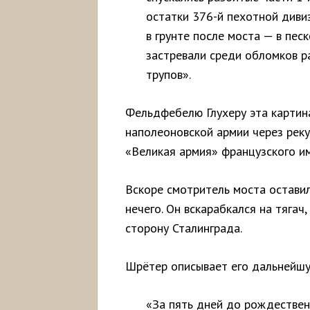
остатки 376-й пехотной дивиз
в грунте после моста — в песке
застревали среди обломков 
трупов».
Фельдфебелю Глухеру эта картин
наполеоновской армии через реку
«Великая армия» французского им
Вскоре смотритель моста оставил
нечего. Он вскарабкался на тягач
сторону Сталинграда.
Шрётер описывает его дальнейшу
«За пять дней до рождестве