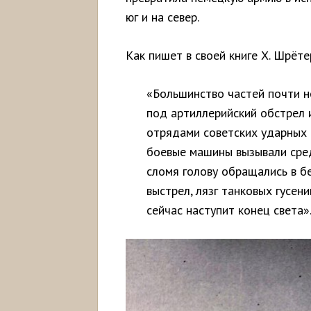
юг и на север.
Как пишет в своей книге Х. Шрёте
«Большинство частей почти не
под артиллерийский обстрел 
отрядами советских ударных 
боевые машины вызывали сред
сломя голову обращались в бе
выстрел, лязг танковых гусен
сейчас наступит конец света»