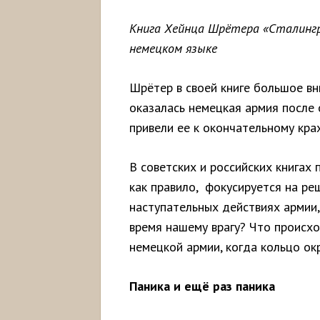
Книга Хейнца Шрётера «Сталингра
немецком языке
Шрётер в своей книге большое в
оказалась немецкая армия после 
привели ее к окончательному крах
В советских и российских книгах 
как правило, фокусируется на ре
наступательных действиях армии,
время нашему врагу? Что происх
немецкой армии, когда кольцо ок
Паника и ещё раз паника