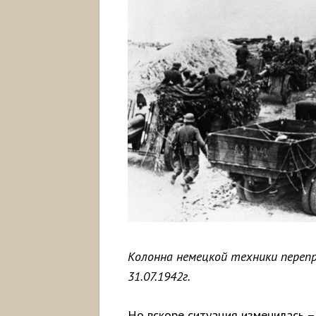
Колонна немецкой техники перепр
31.07.1942г.
Но вскоре ситуация изменилась –