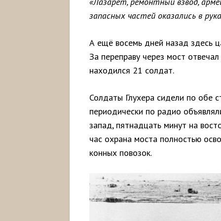
«Лазарет, ремонтный взвод, арме
запасных частей оказались в рука
А ещё восемь дней назад здесь ц
За переправу через мост отвечал
находился 21 солдат.
Солдаты Глухера сидели по обе 
периодически по радио объявляли
запад, пятнадцать минут на восто
час охрана моста полностью осв
конных повозок.