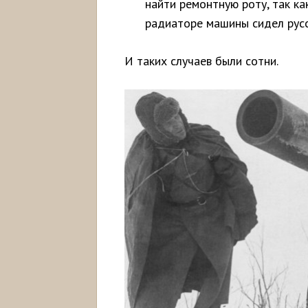
найти ремонтную роту, так ка
радиаторе машины сидел русс
И таких случаев были сотни.