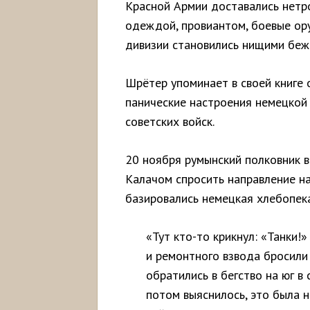
Красной Армии доставались нетр
одеждой, провиантом, боевые ору
дивизии становились нищими беж
Шрётер упоминает в своей книге
панические настроения немецкой
советских войск.
20 ноября румынский полковник 
Калачом спросить направление на
базировались немецкая хлебопека
«Тут кто-то крикнул: «Танки!
и ремонтного взвода бросили
обратились в бегство на юг в
потом выяснилось, это была 