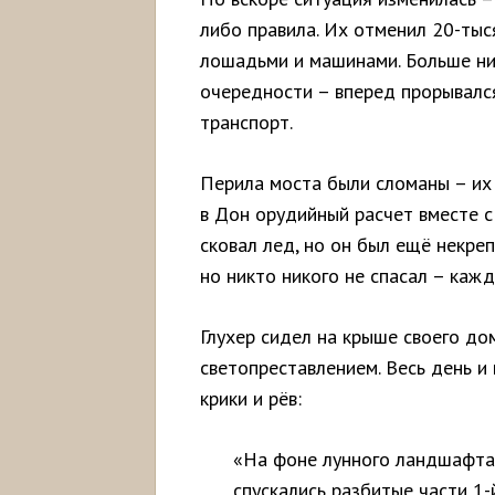
либо правила. Их отменил 20-тыс
лошадьми и машинами. Больше ник
очередности – вперед прорывался
транспорт.
Перила моста были сломаны – их 
в Дон орудийный расчет вместе с
сковал лед, но он был ещё некреп
но никто никого не спасал – кажд
Глухер сидел на крыше своего до
светопреставлением. Весь день и
крики и рёв:
«На фоне лунного ландшафта 
спускались разбитые части 1-