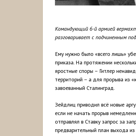
Командующий 6-й армией вермахт
разговаривает с подчиненным под
Ему нужно было «всего лишь» уб
приказа. На протяжении нескольк
яростные споры – Гитлер ненавид
территорий – а для прорыва из «
завоеванный Сталинград.
Зейдлиц приводил всё новые аргу
если не начать прорыв немедлен
отправлял в Ставку запрос за зап
предварительный план выхода и