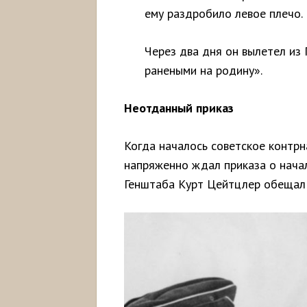
ему раздробило левое плечо.
Через два дня он вылетел из
ранеными на родину».
Неотданный приказ
Когда началось советское контр
напряженно ждал приказа о начал
Генштаба Курт Цейтцлер обещал 