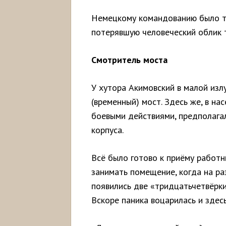
Немецкому командованию было тр
потерявшую человеческий облик 
Смотритель моста
У хутора Акимовский в малой изл
(временный) мост. Здесь же, в на
боевыми действиями, предполага
корпуса.
Всё было готово к приёму работн
занимать помещение, когда на ра
появились две «тридцатьчетвёрки
Вскоре паника воцарилась и здесь