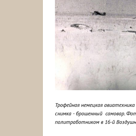
Трофейная немецкая авиатехника 
снимка - брошенный самовар. Фот
политработником в 16-й Воздушн