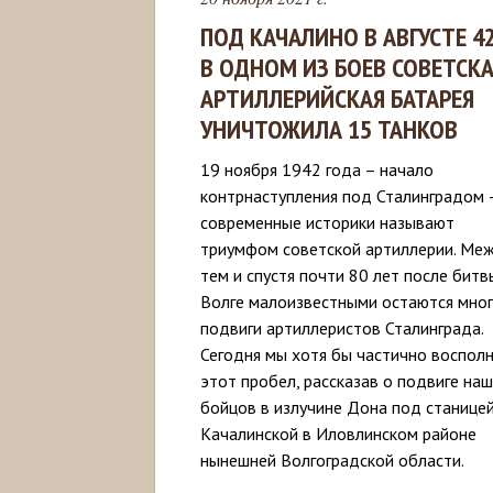
ПОД КАЧАЛИНО В АВГУСТЕ 4
В ОДНОМ ИЗ БОЕВ СОВЕТСК
АРТИЛЛЕРИЙСКАЯ БАТАРЕЯ
УНИЧТОЖИЛА 15 ТАНКОВ
19 ноября 1942 года – начало
контрнаступления под Сталинградом 
современные историки называют
триумфом советской артиллерии. Ме
тем и спустя почти 80 лет после битв
Волге малоизвестными остаются мно
подвиги артиллеристов Сталинграда.
Сегодня мы хотя бы частично воспол
этот пробел, рассказав о подвиге на
бойцов в излучине Дона под станице
Качалинской в Иловлинском районе
нынешней Волгоградской области.