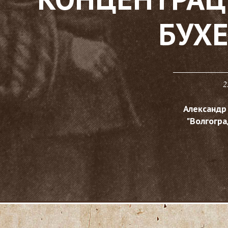
БУХ
2
Александр
"Волгогра