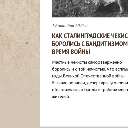
с
ь
19 октября 2017 г.
КАК СТАЛИНГРАДСКИЕ ЧЕКИ
БОРОЛИСЬ С БАНДИТИЗМОМ
ВРЕМЯ ВОЙНЫ
Местные чекисты самоотверженно
боролись и с той нечистью, что всплы
годы Великой Отечественной войны.
Бывшие полицаи, дезертиры, уголовни
объединялись в банды и грабили мир
жителей.