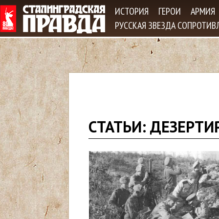
Jum
ИСТОРИЯ
ГЕРОИ
АРМИЯ
РУССКАЯ ЗВЕЗДА СОПРОТИВ
В
СТАТЬИ: ДЕЗЕРТИ
ы
з
д
е