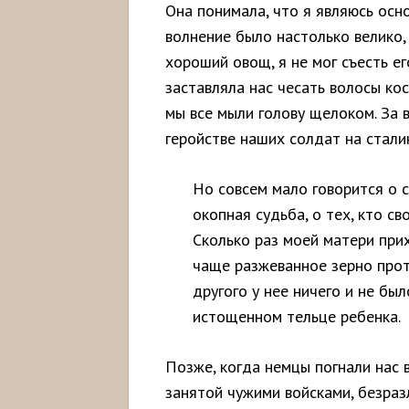
Она понимала, что я являюсь осн
волнение было настолько велико,
хороший овощ, я не мог съесть е
заставляла нас чесать волосы кос
мы все мыли голову щелоком. За 
геройстве наших солдат на стали
Но совсем мало говорится о 
окопная судьба, о тех, кто с
Сколько раз моей матери при
чаще разжеванное зерно прот
другого у нее ничего и не бы
истощенном тельце ребенка.
Позже, когда немцы погнали нас 
занятой чужими войсками, безраз