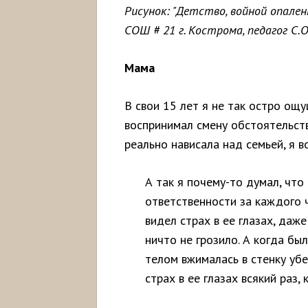
Рисунок: "Детство, войной опален
СОШ # 21 г. Кострома, педагог С.О.
Мама
В свои 15 лет я не так остро о
воспринимал смену обстоятельств
реально нависала над семьей, я в
А так я почему-то думал, что
ответственности за каждого ч
видел страх в ее глазах, даж
ничто не грозило. А когда бы
телом вжималась в стенку убе
страх в ее глазах всякий раз,