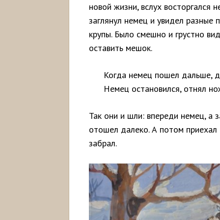
новой жизни, вслух восторгался н
заглянул немец и увидел разные 
крупы. Было смешно и грустно вид
оставить мешок.
Когда немец пошел дальше, д
Немец остановился, отнял но
Так они и шли: впереди немец, а 
отошел далеко. А потом приехал 
забрал.