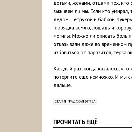
детьми, женами, отцами тех, кто 
выживем ли мы. Если кто умирал, 
дедом Петрухой и бабкой Лукерь
порядка землю, лошадь и корову,
могилы. Можно ли описать боль и
отказывали даже во временном пр
избавиться от паразитов, терзаю
Каждый раз, когда казалось, что 
потерпите еще немножко. И мы сн
дальше.
СТАЛИНГРАДСКАЯ БИТВА
ПРОЧИТАТЬ ЕЩЁ