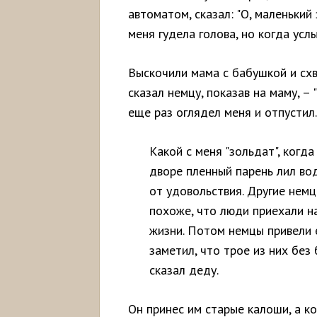
автоматом, сказал: "О, маленький 
меня гудела голова, но когда усл
Выскочили мама с бабушкой и схв
сказал немцу, показав на маму, – 
еще раз оглядел меня и отпустил.
Какой с меня "зольдат", когда
дворе пленный парень лил вод
от удовольствия. Другие немц
похоже, что люди приехали н
жизни. Потом немцы привели 
заметил, что трое из них без
сказал деду.
Он принес им старые калоши, а к