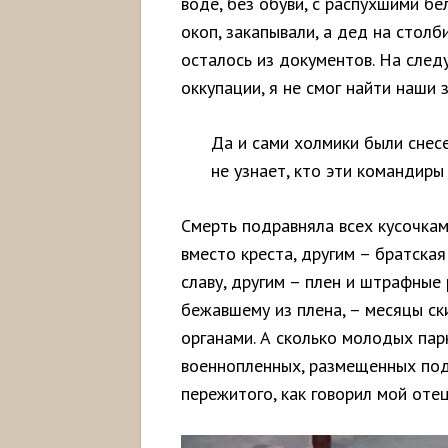
воде, без обуви, с распухшими б
окоп, закапывали, а дед на столб
осталось из документов. На след
оккупации, я не смог найти наши 
Да и сами холмики были снес
не узнает, кто эти командиры
Смерть подравняла всех кусочкам
вместо креста, другим – братска
славу, другим – плен и штрафные
бежавшему из плена, – месяцы ск
органами. А сколько молодых пар
военнопленных, размещенных по
пережитого, как говорил мой отец