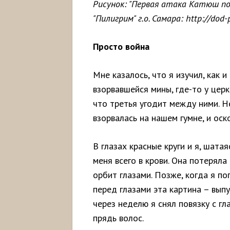
Рисунок: "Первая атака Катюш по
"Пилигрим" г.о. Самара: http://dod-p
Просто война
Мне казалось, что я изучил, как
взорвавшейся мины, где-то у церкв
что третья угодит между ними. Н
взорвалась на нашем гумне, и оск
В глазах красные круги и я, шата
меня всего в крови. Она потеряла
орбит глазами. Позже, когда я по
перед глазами эта картина – вып
через неделю я снял повязку с гл
прядь волос.