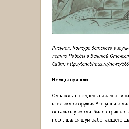
Рисунок: Конкурс детского рисун
летию Победы в Великой Отечест
Сайт: http://lenoblmus.ru/news/66
Немцы пришли
Однажды в полдень начался сильн
всех видов оружия.Все ушли в да
остались у входа. Было страшно,
послышался шум работающего дв