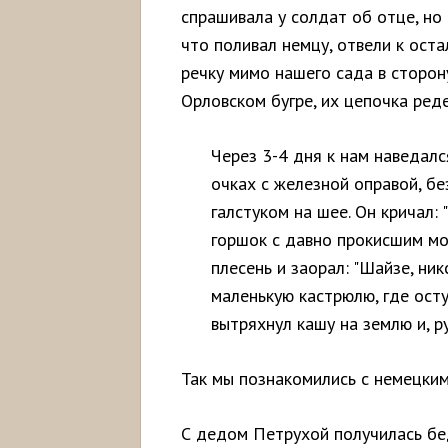
спрашивала у солдат об отце, но 
что поливал немцу, отвели к оста
речку мимо нашего сада в сторон
Орловском бугре, их цепочка реде
Через 3-4 дня к нам наведалс
очках с железной оправой, бе
галстуком на шее. Он кричал: "
горшок с давно прокисшим мо
плесень и заорал: "Шайзе, ни
маленькую кастрюлю, где ост
вытряхнул кашу на землю и, ру
Так мы познакомились с немецким
С дедом Петрухой получилась бе