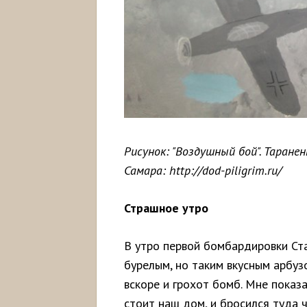
Рисунок: "Воздушный бой". Таранен
Самара: http://dod-piligrim.ru/
Страшное утро
В утро первой бомбардировки Ста
бурелым, но таким вкусным арбуз
вскоре и грохот бомб. Мне показ
стоит наш дом, и бросился туда ч