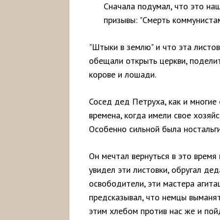
Сначала подумал, что это на
призывы: "Смерть коммунистам
"Штыки в землю" и что эта листов
обещали открыть церкви, поделит
корове и лошади.
Сосед дед Петруха, как и многие 
времена, когда имели свое хозяйс
Особенно сильной была ностальги
Он мечтал вернуться в это время 
увидел эти листовки, обругал дед
освободители, эти мастера агита
предсказывал, что немцы выманят 
этим хлебом против нас же и пой