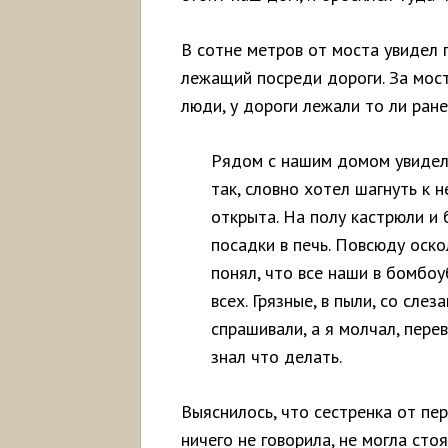
В сотне метров от моста увидел г
лежащий посреди дороги. За мос
люди, у дороги лежали то ли ране
Рядом с нашим домом увидел 
так, словно хотел шагнуть к 
открыта. На полу кастрюли и 
посадки в печь. Повсюду оскол
понял, что все наши в бомбоу
всех. Грязные, в пыли, со слез
спрашивали, а я молчал, перев
знал что делать.
Выяснилось, что сестренка от пе
ничего не говорила, не могла сто