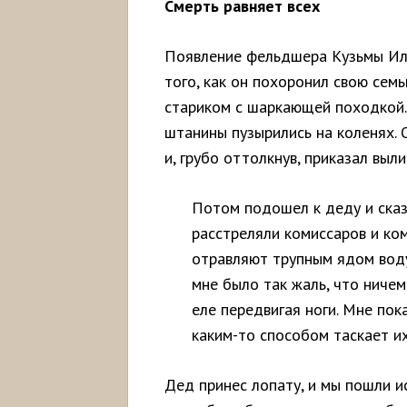
Смерть равняет всех
Появление фельдшера Кузьмы Ил
того, как он похоронил свою семь
стариком с шаркающей походкой.
штанины пузырились на коленях. 
и, грубо оттолкнув, приказал выли
Потом подошел к деду и сказ
расстреляли комиссаров и ком
отравляют трупным ядом воду
мне было так жаль, что ничем
еле передвигая ноги. Мне пока
каким-то способом таскает их
Дед принес лопату, и мы пошли и