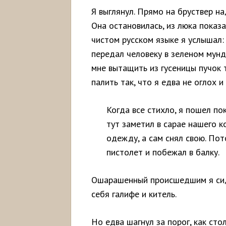
Я выглянул. Прямо на бруствер н
Она остановилась, из люка показа
чистом русском языке я услышал: 
передал человеку в зеленом мунд
мне вытащить из гусеницы пучок 
палить так, что я едва не оглох и
Когда все стихло, я пошел по
тут заметил в сарае нашего к
одежду, а сам снял свою. Пото
пистолет и побежал в балку.
Ошарашенный происшедшим я сиде
себя галифе и китель.
Но едва шагнул за порог, как сто