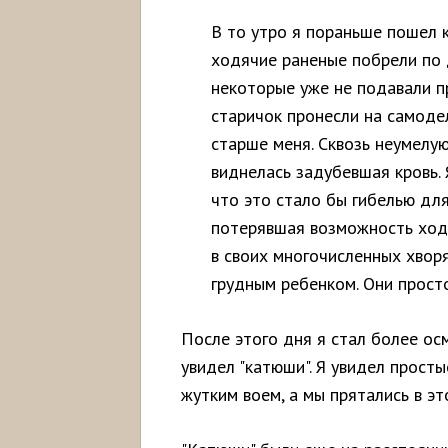
В то утро я пораньше пошел 
ходячие раненые побрели по д
некоторые уже не подавали п
старичок пронесли на самоде
старше меня. Сквозь неумелую
виднелась задубевшая кровь. 
что это стало бы гибелью для
потерявшая возможность ходи
в своих многочисленных хворя
грудным ребенком. Они просто
После этого дня я стал более ос
увидел "катюши". Я увидел просты
жутким воем, а мы прятались в эт