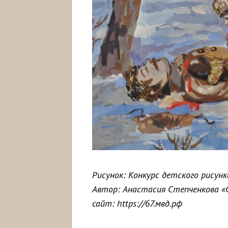
Рисунок: Конкурс детского рисунк
Автор: Анастасия Степченкова «С
сайт: https://67.мвд.рф