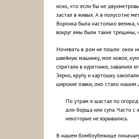
ясно, что если бы не двухметровы
застал в живых. А в полусотне м
Воронка была настолько велика, 
вокруг ямы были такие трещины, 
Ночевать в дом не пошли: окон н
швейную машинку, мое новое, куп
спрятали в курятнике, завалили е
Зерно, крупу и картошку закопал
широкие лавки, оно стало нашим 
По утрам я шастал по огорода
для борща или супа. Часто с
некоторые не взрывались.
В нашем бомбоубежище поначалу 