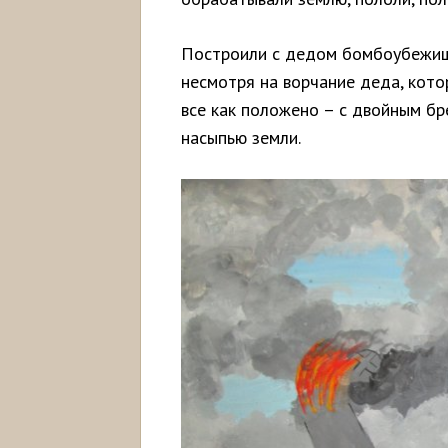
Построили с дедом бомбоубежище.
несмотря на ворчание деда, кот
все как положено – с двойным б
насыпью земли.