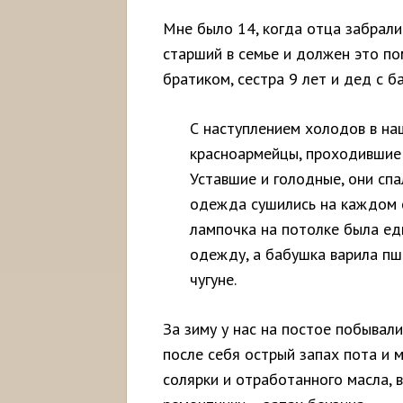
Мне было 14, когда отца забрали 
старший в семье и должен это по
братиком, сестра 9 лет и дед с б
С наступлением холодов в н
красноармейцы, проходившие 
Уставшие и голодные, они спа
одежда сушились на каждом 
лампочка на потолке была ед
одежду, а бабушка варила п
чугуне.
За зиму у нас на постое побывал
после себя острый запах пота и 
солярки и отработанного масла, в