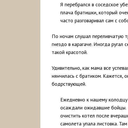
Я перебрался в соседское уб
плача братишки, который очен
часто разговаривал сам с соб
По ночам слушал переливчатую тр
гнездо в карагаче. Иногда ругал 
такой красотой.
Удивительно, как мама все успева
нянчилась с братиком. Кажется, о
бодрствующей.
Ежедневно к нашему колодцу 
осаждали ожидавшие бойцы. 
очистить котел после вчераш
самолета упала листовка. Там