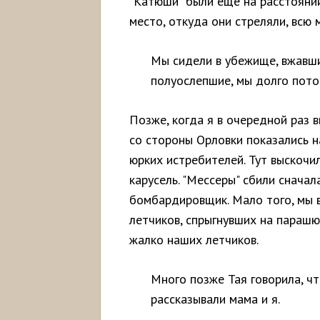
"Катюши" были еще на расстояни
место, откуда они стреляли, всю 
Мы сидели в убежище, вжавши
полуослепшие, мы долго пото
Позже, когда я в очередной раз в
со стороны Орловки показались
юрких истребителей. Тут выскочил
карусель. "Мессеры" сбили сначал
бомбардировщик. Мало того, мы в
летчиков, спрыгнувших на парашют
жалко наших летчиков.
Много позже Тая говорила, чт
рассказывали мама и я.