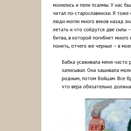
молились и пели псалмы. У нас б
читал по-старославянски. Я тоже 
люди могли много веков назад зн
летать и что сойдутся две силы 
битва, в которой погибнет много 
понять, отчего же черные – в мо
Бабка усаживала меня часто р
записывал. Она зашивала моли
родным, потом бойцам. Все бр
что вера обязательно должна