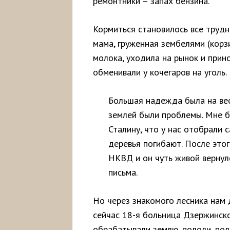
ремонтники – запах бензина.
Кормиться становилось все трудн
мама, груженная зембелями (корз
молока, уходила на рынок и прин
обменивали у кочегаров на уголь.
Большая надежда была на вес
землей были проблемы. Мне б
Сталину, что у нас отобрали 
деревья погибают. После это
НКВД и он чуть живой вернул
письма.
Но через знакомого лесника нам д
сейчас 18-я больница Дзержинск
обрабатывали землю, пололи, пол