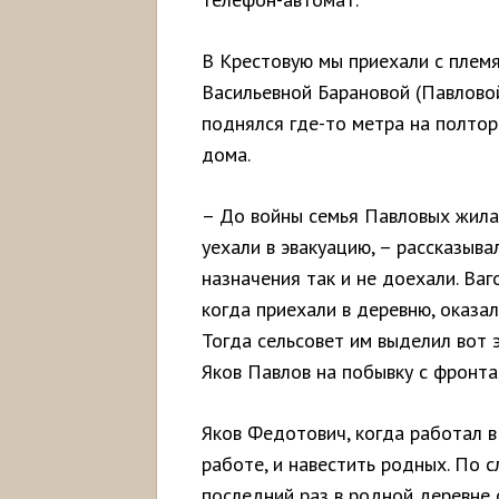
В Крестовую мы приехали с пле
Васильевной Барановой (Павловой)
поднялся где-то метра на полтор
дома.
– До войны семья Павловых жила 
уехали в эвакуацию, – рассказыв
назначения так и не доехали. Ваг
когда приехали в деревню, оказа
Тогда сельсовет им выделил вот 
Яков Павлов на побывку с фронта,
Яков Федотович, когда работал в
работе, и навестить родных. По 
последний раз в родной деревне о