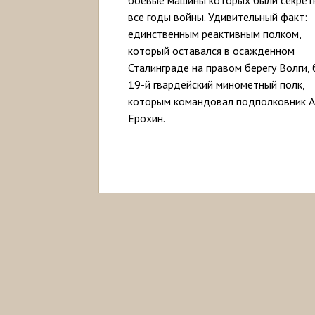
боевые машины которых были секре
все годы войны. Удивительный факт:
единственным реактивным полком,
который оставался в осажденном
Сталинграде на правом берегу Волги,
19-й гвардейский минометный полк,
которым командовал подполковник А.
Ерохин.