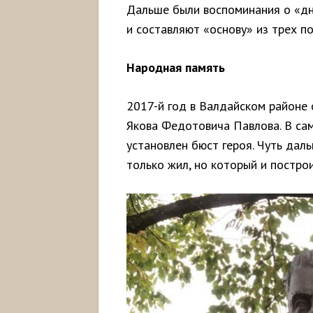
Дальше были воспоминания о «дн
и составляют «основу» из трех п
Народная память
2017-й год в Валдайском районе 
Якова Федотовича Павлова. В сам
установлен бюст героя. Чуть дал
только жил, но который и постро