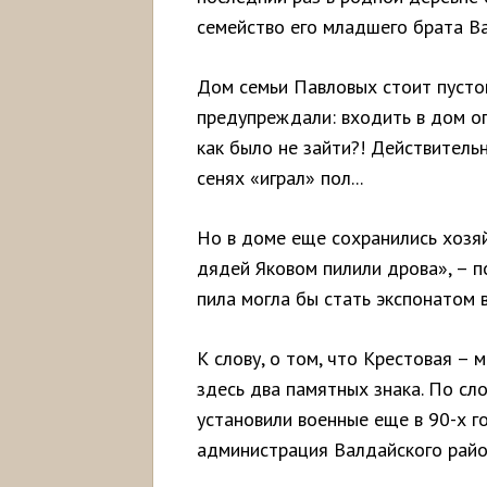
семейство его младшего брата Ва
Дом семьи Павловых стоит пустой
предупреждали: входить в дом о
как было не зайти?! Действительн
сенях «играл» пол...
Но в доме еще сохранились хозяй
дядей Яковом пилили дрова», – п
пила могла бы стать экспонатом
К слову, о том, что Крестовая –
здесь два памятных знака. По сл
установили военные еще в 90-х го
администрация Валдайского райо