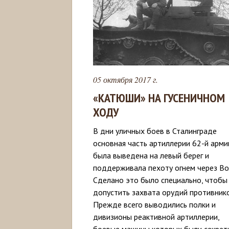
05 октября 2017 г.
«КАТЮШИ» НА ГУСЕНИЧНОМ
ХОДУ
В дни уличных боев в Сталинграде
основная часть артиллерии 62-й арми
была выведена на левый берег и
поддерживала пехоту огнем через Вол
Сделано это было специально, чтобы
допустить захвата орудий противник
Прежде всего выводились полки и
дивизионы реактивной артиллерии,