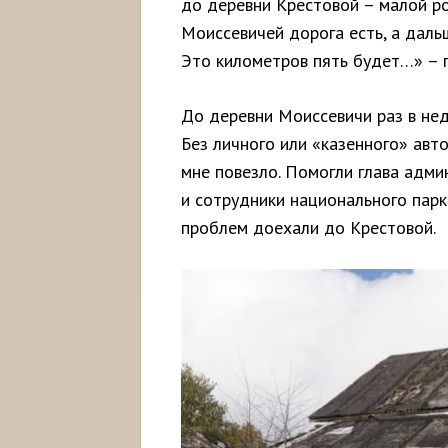
до деревни Крестовой – малой р
Моиссевичей дорога есть, а дал
Это километров пять будет…» – 
До деревни Моиссевичи раз в нед
Без личного или «казенного» авт
мне повезло. Помогли глава адм
и сотрудники национального парк
проблем доехали до Крестовой.