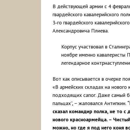
В действующей армии с 4 февраля
гвардейского кавалерийского пол
3‑го гвардейского кавалерийског
Александровича Плиева.
Корпус участвовал в Сталингра
ноябре именно кавалеристы П
легендарное контрнаступлени
Вот как описывается в очерке по
«В армейских складах на нового 
подходящих сапог. Даже самый б
пальцах”, – жаловался Антипкин.
“
сказал командир полка, не то с 
нового красноармейца. – Чисты
можно, но где я под него коня во