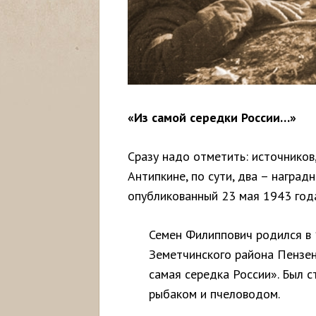
«Из самой середки России…»
Сразу надо отметить: источников
Антипкине, по сути, два – наград
опубликованный 23 мая 1943 года
Семен Филиппович родился в 
Земетчинского района Пензенс
самая середка России». Был 
рыбаком и пчеловодом.