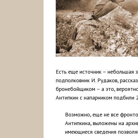
Есть еще источник – небольшая з
подполковник И. Рудаков, расска
бронебойщиком – а это, вероятн
Антипкин с напарником подбили 2
Возможно, еще не все фронт
Антипкина, выложены на арх
имеющиеся сведения позволяю