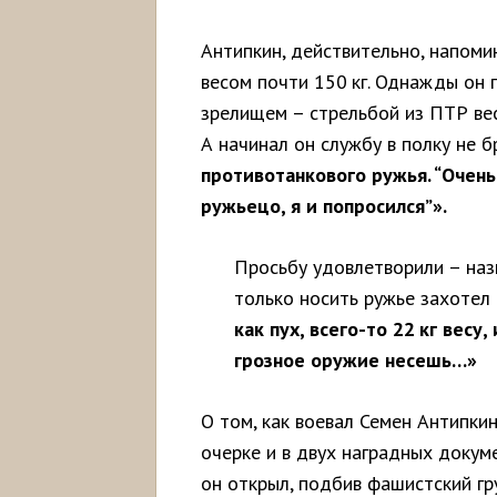
Антипкин, действительно, напоми
весом почти 150 кг. Однажды он 
зрелищем – стрельбой из ПТР весо
А начинал он службу в полку не
противотанкового ружья. “Очень
ружьецо, я и попросился”».
Просьбу удовлетворили – наз
только носить ружье захотел
как пух, всего-то 22 кг весу
грозное оружие несешь…»
О том, как воевал Семен Антипки
очерке и в двух наградных докум
он открыл, подбив фашистский гр