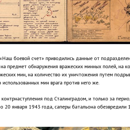
 «Наш боевой счет» приводились данные от подразделе
 на предмет обнаружения вражеских минных полей, на к
жеских мин, на количество их уничтожения путем подрыв
 использованных мин врага против него же.
 контрнаступления под Сталинградом, и только за перио
по 20 января 1943 года, саперы батальона обезвредили 