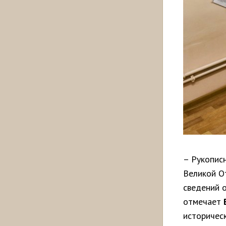
– Рукопис
Великой О
сведений 
отмечает
историческ