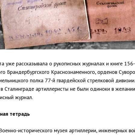
а уже рассказывала о рукописных журналах и книге 156-
ого Брандербургского Краснознаменного, орденов Суворо
ельницкого полка 77-й гвардейской стрелковой дивизии.
 в Сталинграде артиллеристы не были одиноки в желани
исный журнал.
ная тетрадь
Военно-исторического музея артиллерии, инженерных вой