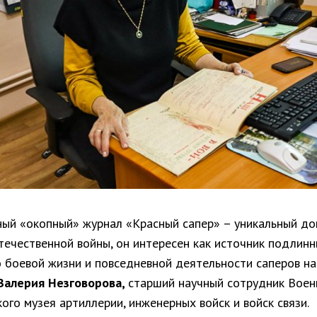
ный «окопный» журнал «Красный сапер» – уникальный до
течественной войны, он интересен как источник подлин
о боевой жизни и повседневной деятельности саперов на
Валерия Незговорова,
старший научный сотрудник Воен
ого музея артиллерии, инженерных войск и войск связи.