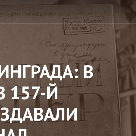
ИНГРАДА: В
В 157-Й
ИЗДАВАЛИ
НАЛ