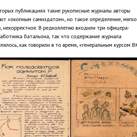
торых публикациях такие рукописные журналы авторы
ют «окопным самиздатом», но такое определение, мягко
, некорректное. В редколлегию входили три офицера-
аботника батальона, так что содержание журнала
лялось, как говорили в то время, «генеральным курсом В