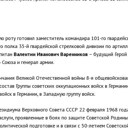
ую роту готовил заместитель командира 101-го гвардейс
о полка 35-й гвардейской стрелковой дивизии по артил
апитан
Валентин Иванович Варенников
– будущий Герой
 Союза и генерал армии.
нчания Великой Отечественной войны 8-я общевойскова
состав Группы советских оккупационных войск в Германии
войск в Германии, в Западную группу войск.
езидиума Верховного Совета СССР 22 февраля 1968 год
слуги, проявленные в боях по защите Советской Родины,
олитической подготовке и в связи с 50-летием Советско