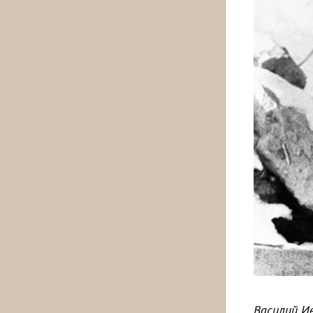
Василий Ив