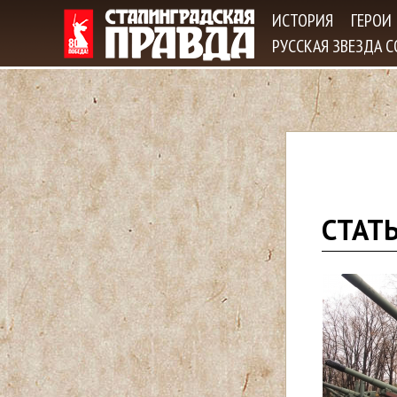
ИСТОРИЯ
ГЕРОИ
РУССКАЯ ЗВЕЗДА 
В
СТАТ
ы
з
д
е