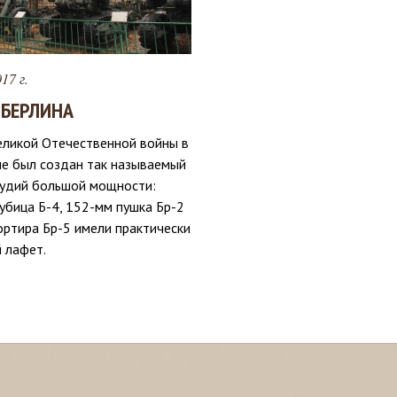
17 г.
 БЕРЛИНА
еликой Отечественной войны в
не был создан так называемый
рудий большой мощности:
убица Б-4, 152-мм пушка Бр-2
ортира Бр-5 имели практически
 лафет.