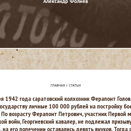
Александр Фолиев
›
ГЛАВНАЯ
СТАТЬИ
я 1942 года саратовский колхозник Ферапонт Голо
осударству личные 100 000 рублей на постройку бо
 По возрасту Ферапонт Петрович, участник Первой 
ой войн, Георгиевский кавалер, не подлежал призыв
, на его попечении оставались девять внуков. Тогда