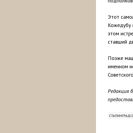
подполковн
Этот само
Кожедубу в
этом истр
ставший д
Позже маш
именном и
Советского
Редакция 
предостав
СТАЛИНГРАДС