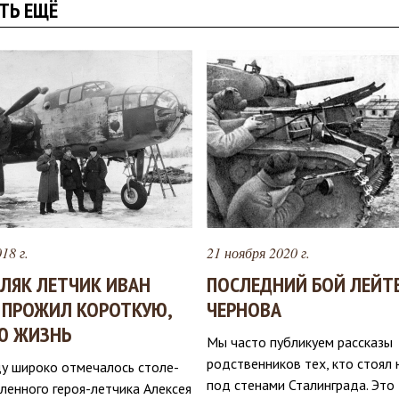
ТЬ ЕЩЁ
18 г.
21 ноября 2020 г.
ЛЯК ЛЕТЧИК ИВАН
ПОСЛЕДНИЙ БОЙ ЛЕЙТ
 ПРОЖИЛ КОРОТКУЮ,
ЧЕРНОВА
Ю ЖИЗНЬ
Мы часто публикуем рассказы
родственников тех, кто стоял
ду широко отмечалось столе­
под стенами Сталинграда. Это
ленного героя-летчика Алексея