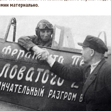
рмии материально.