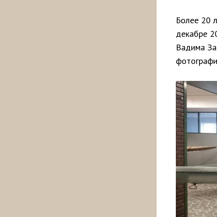
Более 20 
декабре 2
Вадима За
фотографи