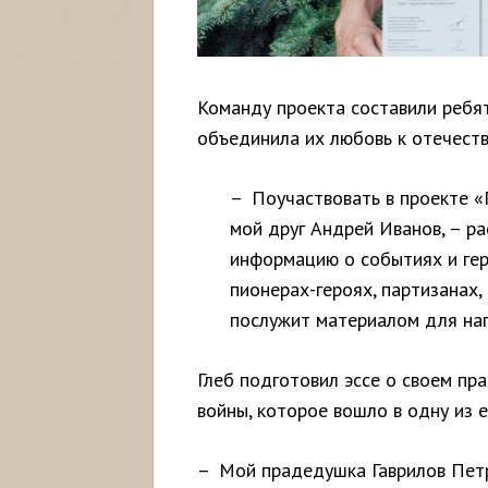
Команду проекта составили ребят
объединила их любовь к отечеств
– Поучаствовать в проекте 
мой друг Андрей Иванов, – ра
информацию о событиях и гер
пионерах-героях, партизанах,
послужит материалом для нап
Глеб подготовил эссе о своем пр
войны, которое вошло в одну из ег
– Мой прадедушка Гаврилов Петр