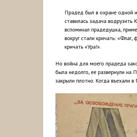
Прадед был в охране одной и
ставилась задача водрузить К
вспоминал прадедушка, приме
вокруг стали кричать: «Флаг, 
кричать «Ура!».
Но война для моего прадеда закон
была недолго, ее развернули на П
закрыли плотно. Когда въехали в