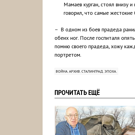
Мамаев курган, стоял внизу и 
говорил, что самые жестокие 
– В одном из боев прадеда рани
обеих ног. После госпиталя опять
помню своего прадеда, хожу кажд
портретом.
ВОЙНА. АРХИВ. СТАЛИНГРАД. ЭПОХА.
ПРОЧИТАТЬ ЕЩЁ