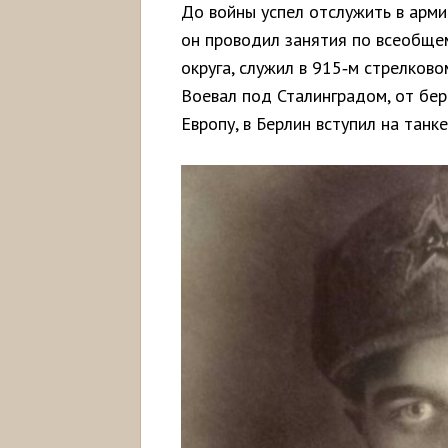
До войны успел отслужить в арми
он проводил занятия по всеобще
округа, служил в 915‑м стрелково
Воевал под Сталинградом, от бер
Европу, в Берлин вступил на танк