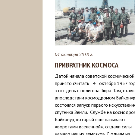
04 октября 2018 г.
ПРИВРАТНИК КОСМОСА
Датой начала советской космической
принято считать 4 октября 1957 год
этот день с полигона Тюра-Там, став
впоследствии космодромом Байконур
состоялся запуск первого искусственн
спутника Земли. Службе на космодро
Байконур, который еще называют
«воротами вселенной», отдали силы
немало наших земляков. С одним из