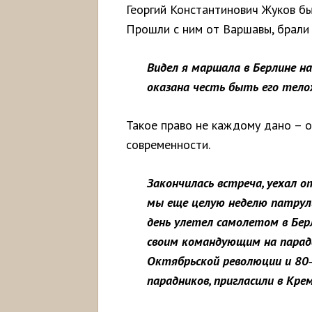
Георгий Константинович Жуков б
Прошли с ним от Варшавы, брали
Видел я маршала в Берлине на 
оказана честь быть его тел
Такое право не каждому дано – 
современности.
Закончилась встреча, уехал о
мы еще целую неделю патрули
день улетел самолетом в Бер
своим командующим на парада
Октябрьской
революции
и 80
парадников,
пригласили
в
Крем