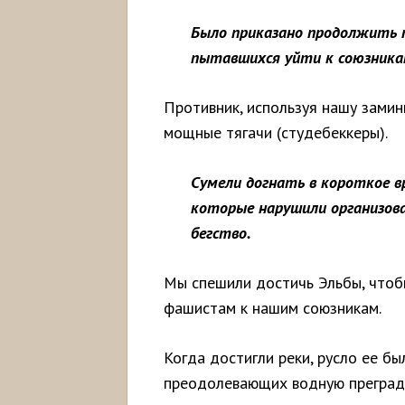
Было приказано продолжить п
пытавшихся уйти к союзника
Противник, используя нашу заминк
мощные тягачи (студебеккеры).
Сумели догнать в короткое в
которые нарушили организова
бегство.
Мы спешили достичь Эльбы, чтоб
фашистам к нашим союзникам.
Когда достигли реки, русло ее б
преодолевающих водную преграду