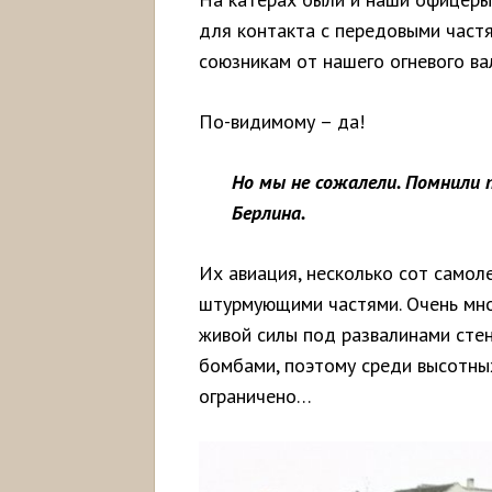
для контакта с передовыми частям
союзникам от нашего огневого ва
По-видимому – да!
Но мы не сожалели. Помнили 
Берлина.
Их авиация, несколько сот самол
штурмующими частями. Очень мно
живой силы под развалинами сте
бомбами, поэтому среди высотны
ограничено…