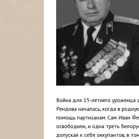
Война для 15‑летнего уроженца 
Рендова началась, когда в родн
помощь партизанам. Сам Иван Фе
освободили, и одна треть Белору
допуская к себе оккупантов, в то