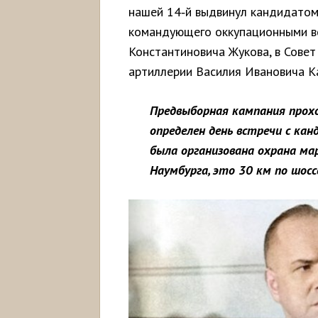
нашей 14‑й выдвинул кандидатом
командующего оккупационными во
Константиновича Жукова, в Совет
артиллерии Василия Ивановича К
Предвыборная кампания прохо
определен день встречи с ка
была организована охрана м
Наумбурга, это 30 км по шосс