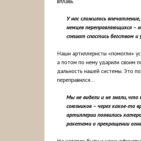
вплавь.
У нас сложилось впечатление
немцев переправляющихся – 
спешат спастись бегством и 
Наши артиллеристы «помогли» уск
а потом по нему ударили своим 
дальность нашей системы. Это п
переправился…
Мы не видели и не знали, чт
союзников – через какое
‑
то
в
артиллерии появились катера
ракетами о прекращении огня
На катерах были и наши офицеры,