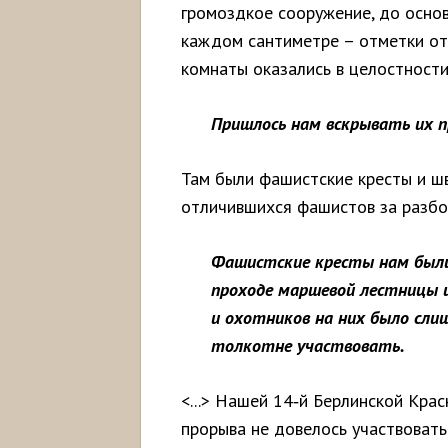
громоздкое сооружение, до осно
каждом сантиметре – отметки от
комнаты оказались в целостности
Пришлось нам вскрывать их 
Там были фашистские кресты и ш
отличившихся фашистов за разбо
Фашистские кресты нам были 
проходе маршевой лестницы и
и охотников на них было слиш
толкотне участвовать.
<...> Нашей 14‑й Берлинской Кра
прорыва не довелось участвовать