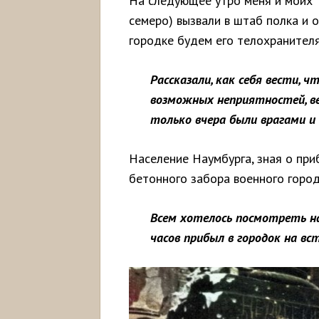
На следующее утро меня и моих 
семеро) вызвали в штаб полка и 
городке будем его телохранител
Рассказали, как себя вести,
возможных неприятностей, вед
только вчера были врагами и
Население Наумбурга, зная о при
бетонного забора военного город
Всем хотелось посмотреть на
часов прибыл в городок на вс