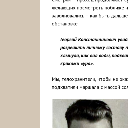
желающих посмотреть поближе на
заволновались – как быть дальше
обстановке.
Георгий Константинович увид
разрешить личному составу 
хлынула, как вал воды, подхв
криками «ура».
Мы, телохранители, чтобы не ока
подхватили маршала с массой со