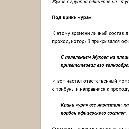
Жуков c группой офицеров на ступ
Под крики «ура»
К этому времени личный состав д
проход, который прикрывался офи
С появлением Жукова на площ
приветствовал его волнообра
И вот настал ответственный моме
с трибуны и направился к проходу
Крики «ура» все нарастали, 
кордон офицерского состава.
Смотрим – проход продолжает су