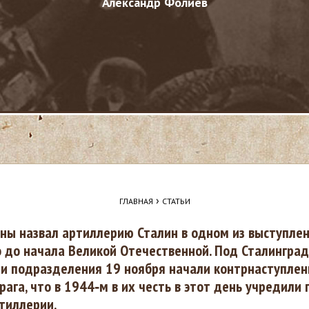
Александр Фолиев
›
ГЛАВНАЯ
СТАТЬИ
ны назвал артиллерию Сталин в одном из выступле
 до начала Великой Отечественной. Под Сталингра
и подразделения 19 ноября начали контрнаступлен
рага, что в 1944‑м в их честь в этот день учредили
тиллерии.