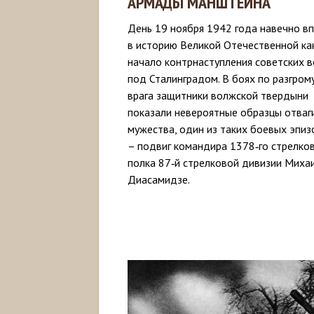
АРМАДЫ МАНШТЕЙНА
День 19 ноября 1942 года навечно в
в историю Великой Отечественной ка
начало контрнаступления советских в
под Сталинградом. В боях по разгром
врага защитники волжской твердыни
показали невероятные образцы отваг
мужества, один из таких боевых эпи
– подвиг командира 1378‑го стрелко
полка 87‑й стрелковой дивизии Миха
Диасамидзе.