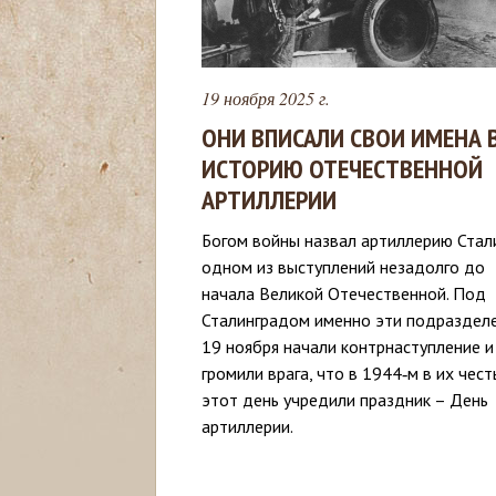
с
ь
19 ноября 2025 г.
ОНИ ВПИСАЛИ СВОИ ИМЕНА 
ИСТОРИЮ ОТЕЧЕСТВЕННОЙ
АРТИЛЛЕРИИ
Богом войны назвал артиллерию Стал
одном из выступлений незадолго до
начала Великой Отечественной. Под
Сталинградом именно эти подраздел
19 ноября начали контрнаступление и
громили врага, что в 1944‑м в их чест
этот день учредили праздник – День
артиллерии.