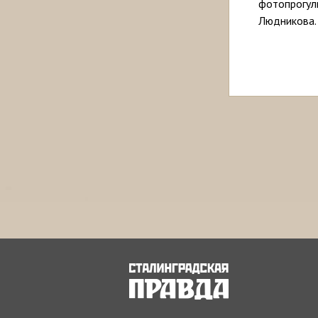
фотопрогул
Людникова.