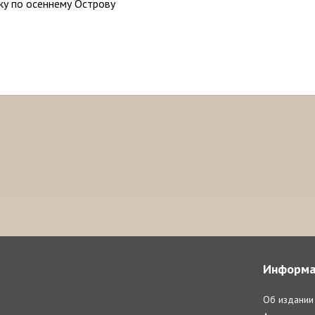
ку по осеннему Острову
Информа
Об издании