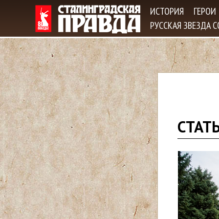
ИСТОРИЯ
ГЕРОИ
РУССКАЯ ЗВЕЗДА 
В
СТАТЬ
ы
з
д
е