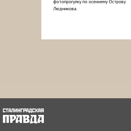
фотопрогулку по осеннему Острову
Людникова.