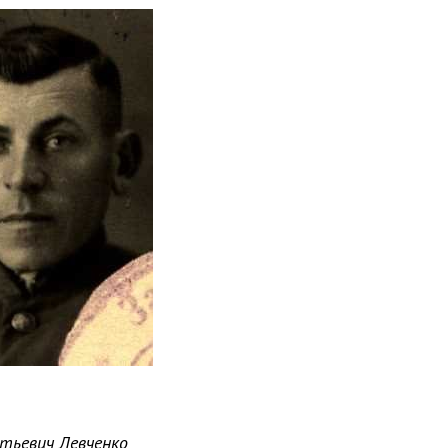
тьевич Левченко