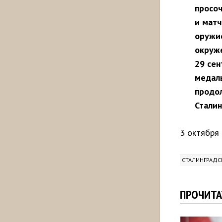
просоч
и мат
оружие
окруж
29 сен
медаль
продол
Сталин
3 октября
СТАЛИНГРАДС
ПРОЧИТА