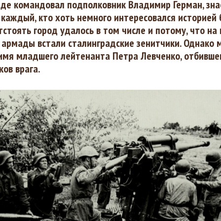
де командовал подполковник Владимир Герман, зна
 каждый, кто хоть немного интересовался историей 
отстоять город удалось в том числе и потому, что на
армады встали сталинградские зенитчики. Однако 
 имя младшего лейтенанта Петра Левченко, отбивше
ков врага.