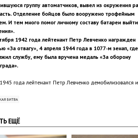
ившуюся группу автоматчиков, вывел из окружения р
часть. Отделение бойцов было вооружено трофейным
м. И тем много помог личному составу батареи выйти
ения».
тября 1942 года лейтенант Петр Левченко награжден
ю «За отвагу», 4 апреля 1944 года в 1077‑м зенап, где
жил службу, ему была вручена медаль «За оборону
града».
 1945 года лейтенант Петр Левченко демобилизовался и
КАЯ БИТВА
ТЬ ЕЩЁ