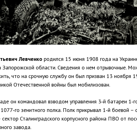
тьевич Левченко
родился 15 июня 1908 года на Украине
а Запорожской области. Сведения о нем отрывочные. Мо
ть, что на срочную службу он был призван 13 ноября 19
ликой Отечественной войны был мобилизован.
раде он командовал взводом управления 3‑й батареи 1‑г
1077‑го зенитного полка. Полк прикрывал 1‑й боевой – 
– сектор Сталинградского корпусного района ПВО от пос
ного завода.