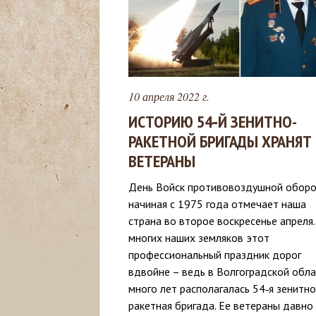
с
ь
10 апреля 2022 г.
ИСТОРИЮ 54‑Й ЗЕНИТНО-
РАКЕТНОЙ БРИГАДЫ ХРАНЯТ 
ВЕТЕРАНЫ
День Войск противовоздушной обор
начиная с 1975 года отмечает наша
страна во второе воскресенье апреля.
многих наших земляков этот
профессиональный праздник дорог
вдвойне – ведь в Волгоградской обл
много лет располагалась 54‑я зенитно
ракетная бригада. Ее ветераны давно