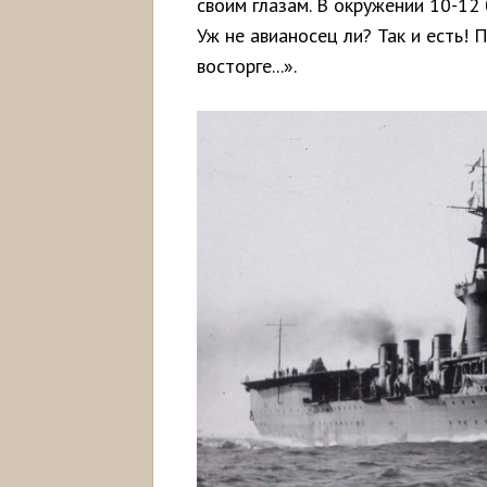
своим глазам. В окружении 10-12
Уж не авианосец ли? Так и есть! 
восторге...».