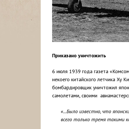
Приказано уничтожить
6 июля 1939 года газета «Комсом
некоего китайского летчика Ху Ки
бомбардировщик уничтожил японс
самолетами, своими авиамастерск
«...Было известно, что японс
всего только тремя такими ко