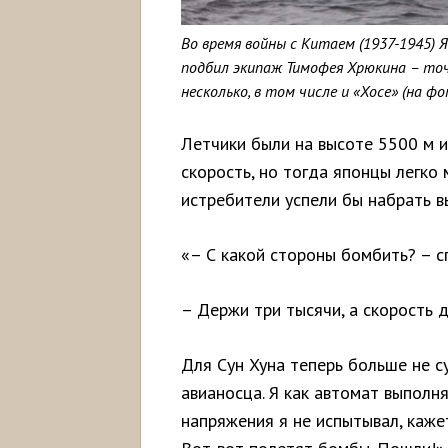
Во время войны с Китаем (1937-1945) 
подбил экипаж Тимофея Хрюкина – точ
несколько, в том числе и «Хосе» (на фо
Летчики были на высоте 5500 м и
скорость, но тогда японцы легко 
истребители успели бы набрать в
«– С какой стороны бомбить? – с
– Держи три тысячи, а скорость 
Для Сун Хуна теперь больше не с
авианосца. Я как автомат выполня
напряжения я не испытывал, кажет