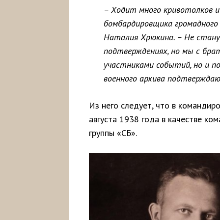
– Ходит много кривотолков и
бомбардировщика громадного 
Наталия Хрюкина. – Не стану
подтверждениях, но мы с бра
участниками событий, но и по
военного архива подтвержда
Из него следует, что в командир
августа 1938 года в качестве ко
группы «СБ».