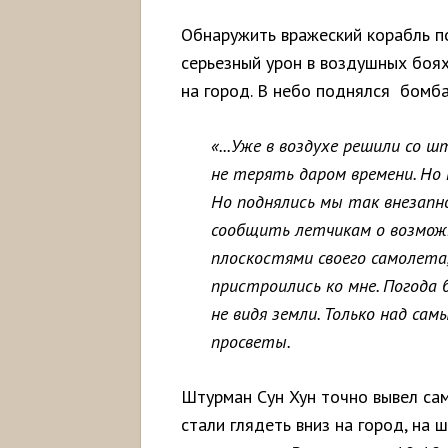
Обнаружить вражеский корабль п
серьезный урон в воздушных боях
на город. В небо поднялся бомб
«...Уже в воздухе решили со 
не терять даром времени. Но
Но поднялись мы так внезапно
сообщить летчикам о возмож
плоскостями своего самолета,
пристроились ко мне. Погода
не видя земли. Только над са
просветы.
Штурман Сун Хун точно вывел са
стали глядеть вниз на город, на 