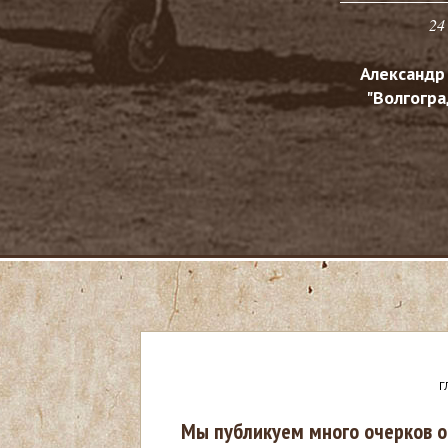
24
Александр
"Волгогра
Г
В
Мы публикуем много очерков о