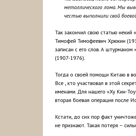
металлического лома. Мы выве
честью выполнили свой боевой
Так закончил свою статью некий 
Тимофей Тимофеевич Хрюкин (1910
записан с его слов. А штурманом
(1907-1976).
Тогда о своей помощи Китаю в во
Все , кто участвовал в этой секр
именами. Для нашего «Ху Кин-То
вторая боевая операция после Ис
Кстати, до сих пор факт уничто
не признают. Такая потеря – силь