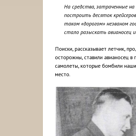
На средства, затраченные на
построить десяток крейсеров.
таком «дорогом» незваном го
стало разыскать авианосец и 
Поиски, рассказывает летчик, пр
осторожны, ставили авианосец в г
самолеты, которые бомбили наши 
место.