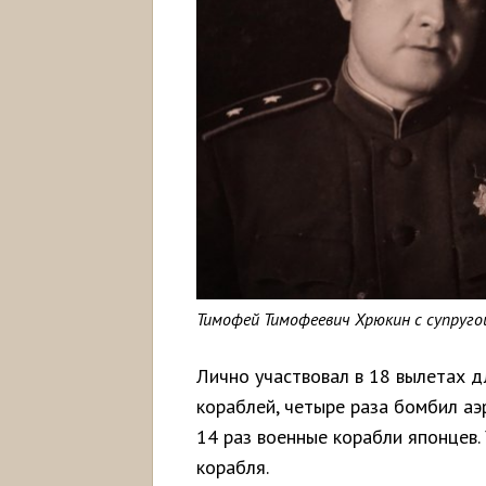
Тимофей Тимофеевич Хрюкин с супруго
Лично участвовал в 18 вылетах 
кораблей, четыре раза бомбил аэ
14 раз военные корабли японцев.
корабля.