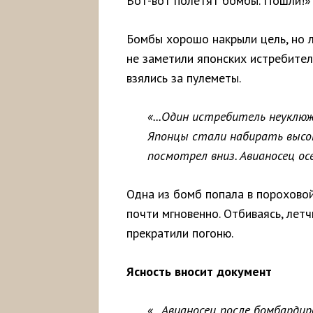
Вот-вот полетят бомбы. Пошли!»
Бомбы хорошо накрыли цель, но л
не заметили японских истребител
взялись за пулеметы.
«...Один истребитель неуклюж
Японцы стали набирать высот
посмотрел вниз. Авианосец осе
Одна из бомб попала в пороховой
почти мгновенно. Отбиваясь, лет
прекратили погоню.
Ясность вносит документ
«...Авианосец после бомбарди