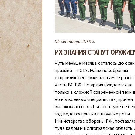
с
ь
06 сентября 2018 г.
ИХ ЗНАНИЯ СТАНУТ ОРУЖИЕ
Чуть меньше месяца осталось до осен
призыва – 2018. Наши новобранцы
отправляются служить в самые разны
части ВС РФ. Но армия нуждается не
только в сложной современной техник
но и в военных специалистах, причем
высококлассных. Для этого уже не пе
год ведется призыв в научные роты
Министерства обороны РФ, поставля
туда кадры и Волгоградская область. 