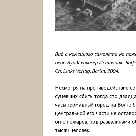
Вид с немецкого самолета на пож
Бено Вундсхаммер.Источник: Rolf-D
Ch. Links Verlag. Berlin, 2004.
Несмотря на противодействие сов
сумевших сбить тогда сто двадца
часы громадный город на Волге б
центральной его части не остало
огне пожаров, под развалинами 
тысяч человек.