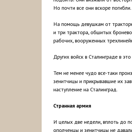
Но почти все они вскоре погибли
На помощь девушкам от тракторн
и три трактора, обшитых бронево
рабочих, вооруженных трехлиней
Других войск в Сталинграде в это
Тем не менее чудо все-таки прои
зенитчицы и прикрывавшие их за
наступление на Сталинград.
Странная армия
И целых две недели, вплоть до п
ополченцы и зенитчицы не давал