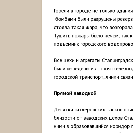
Горели в городе не только здания 
бомбами были разрушены резерву
стояла такая жара, что возгорал
Тушить пожары было нечем, так к
подъемник городского водопрово
Все цехи и агрегаты Сталинград
были выведены из строя железно
городской транспорт, линии связ
Прямой наводкой
Десятки гитлеровских танков поя
близости от заводских цехов Ста
ними в образовавшийся коридор 