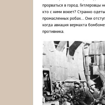
прорваться в город. Гитлеровцы 
кто с ними воюет? Странно одеты
промасленных робах… Они отступ
когда авиация вермахта бомбоме
противника.