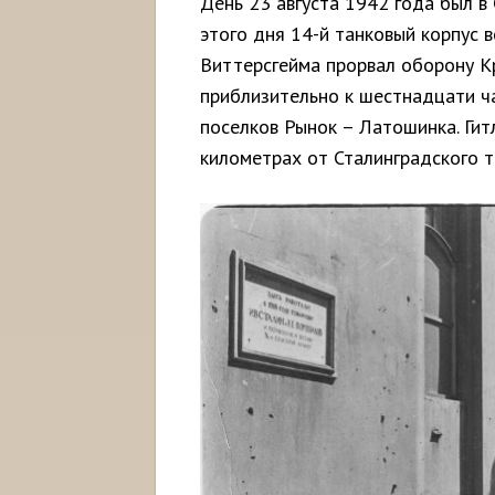
День 23 августа 1942 года был в
этого дня 14-й танковый корпус
Виттерсгейма прорвал оборону Кр
приблизительно к шестнадцати ча
поселков Рынок – Латошинка. Гитл
километрах от Сталинградского т