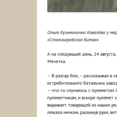
Ольга Кузьминична Ковалёва у ма
«Сталинградская битва»
А на следующий день, 24 августа,
Мечетка.
– В разгар боя, – рассказывал в 
истребительного батальона заво
– что-то случилось с пулеметом. 
пулеметчикам, и вскоре пулемет з
вырывает товарищей из наших ряд
лежала ничком, раскинув руки, в