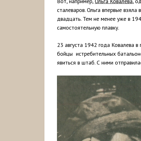
Вот, например,
Ольга Ковалева
, о
сталеваров. Ольга впервые взяла в
двадцать. Тем не менее уже в 19
самостоятельную плавку.
23 августа 1942 года Ковалева в 
бойцы истребительных батальоно
явиться в штаб. С ними отправила