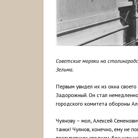
Советские моряки на сталинградс
Зельма.
Первым увидел их из окна своего
Задорожный. Он стал немедленно
городского комитета обороны А
Чуянову – мол, Алексей Семенови
танки! Чуянов, конечно, ему не п
поступавшим сводкам, бои шли на 