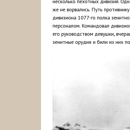
несколько пехотных дивизий. Одн
же не ворвались. Путь противник
дивизиона 1077-го полка зенитн
персоналом. Командовал дивизио
его руководством девушки, вчера
зенитные орудия и били из них по 