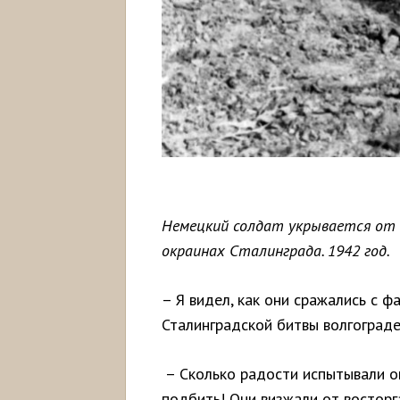
Немецкий солдат укрывается от ог
окраинах Сталинграда. 1942 год.
– Я видел, как они сражались с ф
Сталинградской битвы волгограде
– Сколько радости испытывали он
подбить! Они визжали от восторга