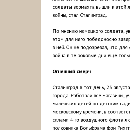
солдаты вермахта вышли к этой 
войны, стал Сталинград.
По мнению немецкого солдата, ув
этом для него победоносно завер
в ней. Он не подозревал, что дл
война в те роковые дни еще тол
Огненный смерч
Сталинград в тот день, 23 авгус
города. Работали все магазины, 
маленьких детей по детским сади
московскому времени, в соответст
силами 4-го воздушного флота л
полковника Вольфрама фон Рихтг