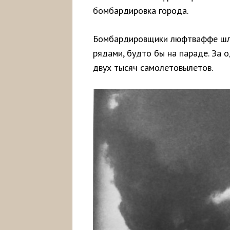
бомбардировка города.
Бомбардировщики люфтваффе шли
рядами, будто бы на параде. За 
двух тысяч самолетовылетов.