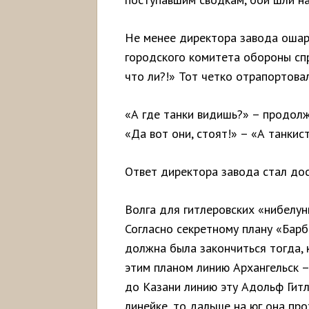
Не менее директора завода ошар
городского комитета обороны спр
что ли?!» Тот четко отрапортовал
«А где танки видишь?» – продолж
«Да вот они, стоят!» – «А танки
Ответ директора завода стал дос
Волга для гитлеровских «нибелун
Согласно секретному плану «Барб
должна была закончиться тогда, 
этим планом линию Архангельск –
до Казани линию эту Адольф Гитл
линейке, то дальше на юг она пр