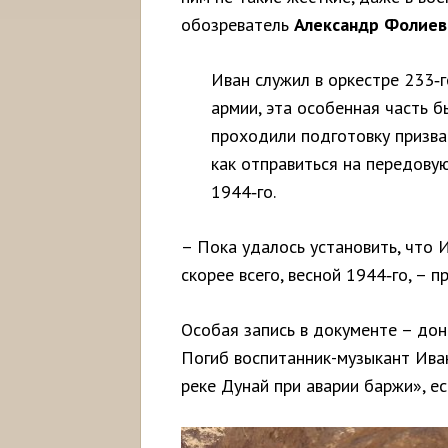
обозреватель
Александр Фолиев
Иван служил в оркестре 233‑г
армии, эта особенная часть б
проходили подготовку призва
как отправиться на передову
1944‑го.
– Пока удалось установить, что 
скорее всего, весной 1944‑го, –
Особая запись в документе – дон
Погиб воспитанник-музыкант Иван
реке Дунай при аварии баржи», ес