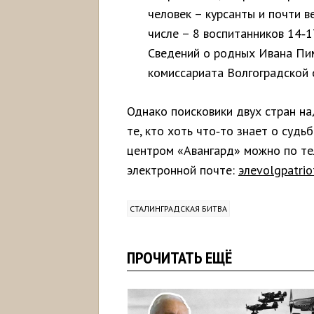
человек – курсанты и почти в
числе – 8 воспитанников 14‑1
Сведений о родных Ивана Пим
комиссариата Волгоградской 
Однако поисковики двух стран на
те, кто хоть что‑то знает о судь
центром «Авангард» можно по тел
электронной почте:
элеvolgpatri
СТАЛИНГРАДСКАЯ БИТВА
ПРОЧИТАТЬ ЕЩЁ