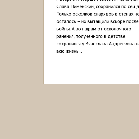
Слава Пименский, сохранился по сей д
Только осколков снарядов в стенах н
осталось – их вытащили вскоре после
войны. А вот шрам от осколочного
ранения, полученного в детстве,
сохранился у Вячеслава Андреевича н
всю жизнь…