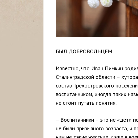
БЫЛ ДОБРОВОЛЬЦЕМ
Известно, что Иван Пимкин родил
Сталинградской области – хутора
состав Трехостровского поселени
воспитанником, иногда таких назы
не стоит путать понятия.
– Воспитанники – это не «дети по
не были призывного возраста, и 
ним не такие жесткие, даже в во