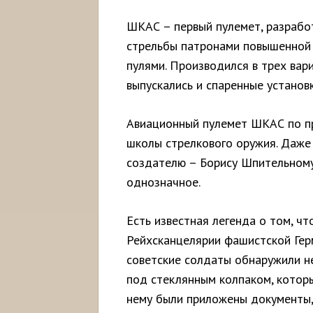
ШКАС – первый пулемет, разрабо
стрельбы патронами повышенной
пулями. Производился в трех вар
выпускались и спаренные установк
Авиационный пулемет ШКАС по пр
школы стрелкового оружия. Даже 
создателю – Борису Шпительному
однозначное.
Есть известная легенда о том, ч
Рейхсканцелярии фашистской Гер
советские солдаты обнаружили н
под стеклянным колпаком, котор
нему были приложены документы,