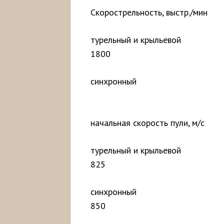
Скорострельность, выстр./мин
турельный
1800
синхронный
1
начальная скорость пули, м/с
турельный и
825
синхро
850