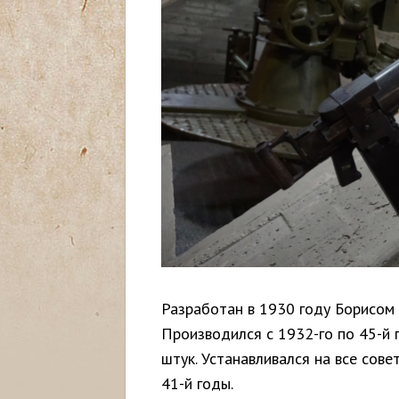
с
ь
Разработан в 1930 году Борисом
Производился с 1932-го по 45-й 
штук. Устанавливался на все сове
41-й годы.