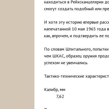
находиться в Рейхсканцелярии до
смогут создать подобный или п
И хотя эту историю впервые расск
напечатанной 10 мая 1965 года в 
как, впрочем, и подтвердить ее по
По словам Шпитального, попытки
чем ШКАС, образец оружия продо
успехом не увенчались.
Тактико-технические характерист
Кали
7,62