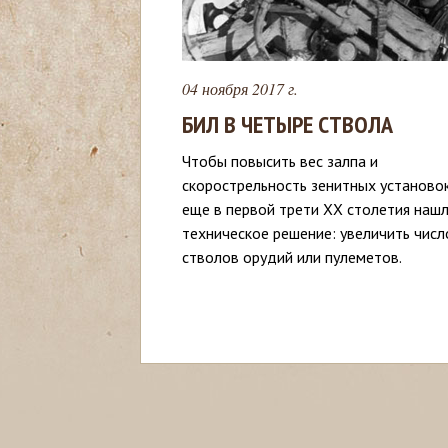
с
ь
04 ноября 2017 г.
БИЛ В ЧЕТЫРЕ СТВОЛА
Чтобы повысить вес залпа и
скорострельность зенитных установок
еще в первой трети ХХ столетия наш
техническое решение: увеличить числ
стволов орудий или пулеметов.