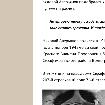
рядовой Аверьянов подобрался к
пулемет и расчет.
Но вторую точку с ходу заст
закончились гранаты. И тогд
Николай Аверьянов родился в 191
го, а 5 ноября 1942-го за свой 
Красного Знамени. Похоронен в б
Серафимовичского района Волгог
В те же дни на плацдарме Сераф
207‑й стрелковый полк 76‑й стре