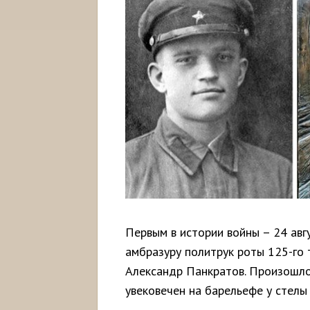
Первым в истории войны – 24 авг
амбразуру политрук роты 125-го 
Александр Панкратов. Произошло
увековечен на барельефе у стелы