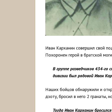
Иван Карханин совершил свой под
Похоронен герой в братской моги
В группе разведчиков 434
‑
го
с
дивизии
был
рядовой
Иван
Кар
Наших бойцов обнаружили и откр
дзоту, бросил в него 2 гранаты, 
Тогда Иван Карханин бросился