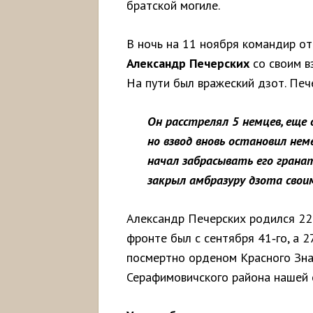
братской могиле.
В ночь на 11 ноября командир о
Александр Печерских
со своим в
На пути был вражеский дзот. Печ
Он расстрелял 5 немцев, еще 
но взвод вновь остановил нем
начал забрасывать его гранат
закрыл амбразуру дзота свои
Александр Печерских родился 22.
фронте был с сентября 41‑го, а 2
посмертно орденом Красного Зна
Серафимовичского района нашей 