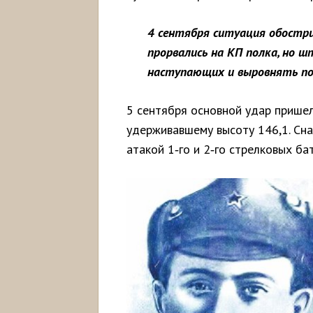
4 сентября ситуация обостр
прорвались на КП полка, но 
наступающих и выровнять по
5 сентября основной удар пришел
удерживавшему высоту 146,1. Сна
атакой 1‑го и 2‑го стрелковых б