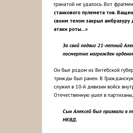
гранатой не удалось. Вот фрагме
станкового пулемета тов. Ващен
своим телом закрыл амбразуру д
атаки роты…»
За свой подвиг 21-летний Ал
посмертно
награжден
орден
Он был родом из Витебской губер
трижды был ранен. В Гражданскую
служил в 10‑й дивизии войск вну
Отечественную ушел в партизаны, 
Сын Алексей был призвали в 
НКВД.