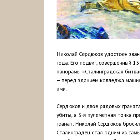
Николай Сердюков удостоен зван
года. Его подвиг, совершенный 13
панорамы «Сталинградская битва»
– перед зданием колледжа машин
имя.
Сердюков и двое рядовых граната
убиты, а 3-я пулеметная точка п
гранат, Николай Сердюков бросил
Сталинградец стал одним из сам