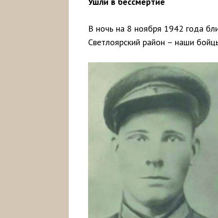
Ушли в бессмертие
В ночь на 8 ноября 1942 года бл
Светлоярский район – наши бойцы