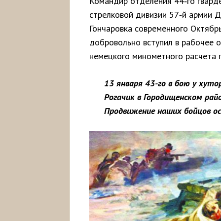
Командир отделения 44‑го гварде
стрелковой дивизии 57‑й армии Д
Гончаровка современного Октябрь
добровольно вступил в рабочее о
немецкого минометного расчета 
13 января 43-го в бою у хут
Рогачик в Городищенском райо
Продвижение наших бойцов ос