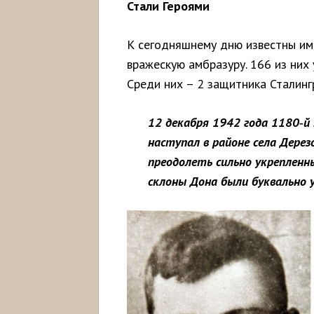
Стали Героями
К сегодняшнему дню известны им
вражескую амбразуру. 166 из них
Среди них – 2 защитника Сталинг
12 декабря 1942 года 1180
‑
й
наступал
в
районе
села
Дерез
преодолеть сильно укрепленн
склоны Дона были буквально 