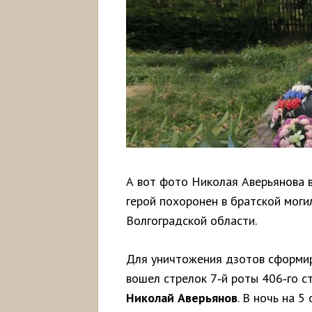
А вот фото Николая Аверьянова в 
герой похоронен в братской мог
Волгоградской области.
Для уничтожения дзотов сформир
вошел стрелок 7‑й роты 406‑го с
Николай Аверьянов
. В ночь на 5