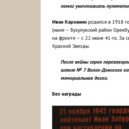
помог уничтожить пулеметно
Иван Карханин
родился в 1918 го
(ныне – Бузулукский район Оренбу
на фронте – с 22 июня 41-го. За
Красной Звезды.
После войны героя перезахоро
шлюзе № 7 Волго-Донского кан
мемориальная доска.
Без награды