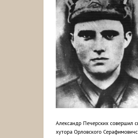
Александр Печерских совершил св
хутора Орловского Серафимовичс