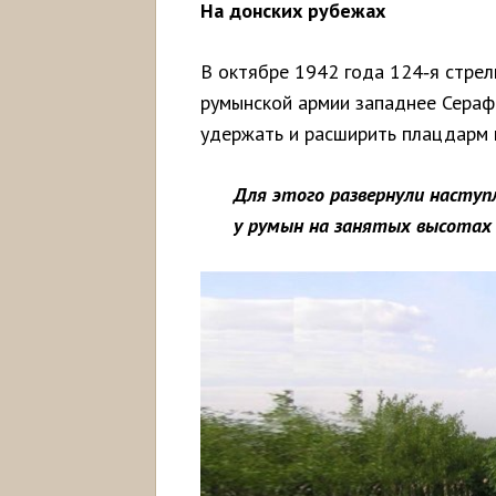
На донских рубежах
В октябре 1942 года 124‑я стрел
румынской армии западнее Серафи
удержать и расширить плацдарм 
Для этого развернули наступ
у румын на занятых высотах 