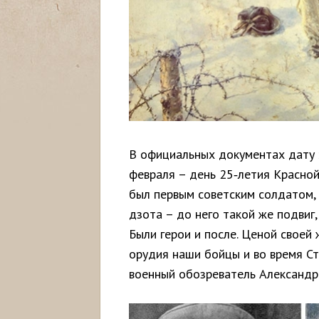
В официальных документах дату э
февраля – день 25‑летия Красной
был первым советским солдатом, 
дзота – до него такой же подвиг,
Были герои и после. Ценой своей
орудия наши бойцы и во время Ст
военный обозреватель Александр