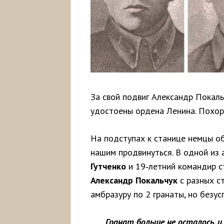
За свой подвиг Александр Покаль
удостоены ордена Ленина. Похор
На подступах к станице немцы об
нашим продвинуться. В одной из 
Гутченко
и 19‑летний командир с
Александр
Покальчук
с разных с
амбразуру по 2 гранаты, но безус
Гранат больше не осталось, и