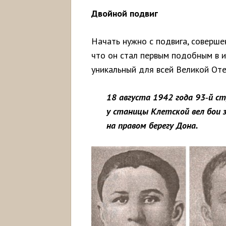
Двойной подвиг
Начать нужно с подвига, совершен
что он стал первым подобным в и
уникальный для всей Великой Оте
18 августа 1942 года 93
‑
й
ст
у
станицы
Клетской
вел
бои
на
правом
берегу
Дона.