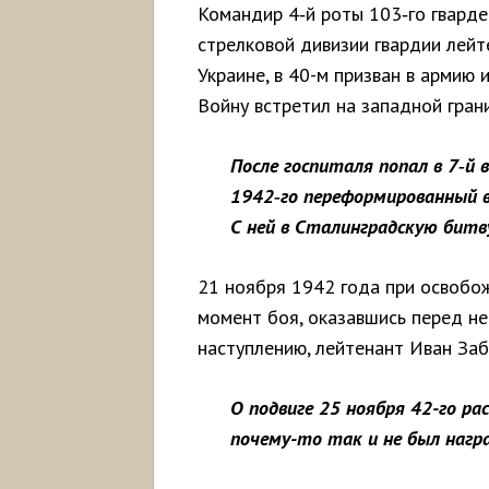
Командир 4‑й роты 103‑го гварде
стрелковой дивизии гвардии лей
Украине, в 40-м призван в армию 
Войну встретил на западной грани
После госпиталя попал в 7
‑
й
1942
‑го переформированный 
С ней в Сталинградскую битв
21 ноября 1942 года при освобож
момент боя, оказавшись перед н
наступлению, лейтенант Иван Заб
О подвиге 25 ноября 42-го рас
почему-то так и не был награ