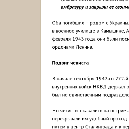
амбразуру и закрыли ее свои
Оба погибших – родом с Украины.
в военное училище в Камышине, А
февраля 1943 года они были пос
орденами Ленина.
Подвиг чекиста
В начале сентября 1942‑го 272‑й
внутренних войск НКВД держал о
был не единственным подразделе
Но чекисты оказались на острие 
перекрывали им удобный проход 
путем в центр Сталинграда и к пе