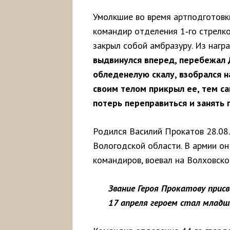
Умолкшие во время артподготовки
командир отделения 1‑го стрелк
закрыл собой амбразуру. Из нагр
выдвинулся вперед, перебежал Д
обледенелую скалу, взобрался н
своим телом прикрыл ее, тем с
потерь переправиться и занять
Родился Василий Прокатов 28.08
Вологодской области. В армии он
командиров, воевал на Волховско
Звание Героя Прокатову прис
17 апреля героем стал млад