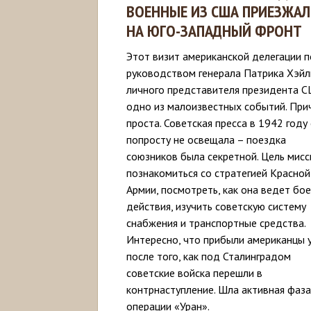
ВОЕННЫЕ ИЗ США ПРИЕЗЖА
НА ЮГО-ЗАПАДНЫЙ ФРОНТ
Этот визит американской делегации 
руководством генерала Патрика Хэйл
личного представителя президента С
одно из малоизвестных событий. При
проста. Советская пресса в 1942 году 
попросту не освещала – поездка
союзников была секретной. Цель мисс
познакомиться со стратегией Красной
Армии, посмотреть, как она ведет бо
действия, изучить советскую систему
снабжения и транспортные средства.
Интересно, что прибыли американцы 
после того, как под Сталинградом
советские войска перешли в
контрнаступление. Шла активная фаза
операции «Уран».