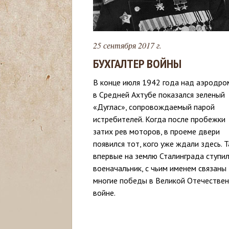
с
ь
25 сентября 2017 г.
БУХГАЛТЕР ВОЙНЫ
В конце июля 1942 года над аэродр
в Средней Ахтубе показался зеленый
«Дуглас», сопровождаемый парой
истребителей. Когда после пробежки
затих рев моторов, в проеме двери
появился тот, кого уже ждали здесь. Т
впервые на землю Сталинграда ступи
военачальник, с чьим именем связаны
многие победы в Великой Отечестве
войне.