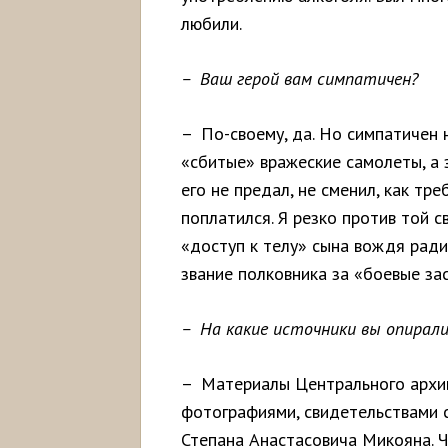
любили.
– Ваш герой вам симпатичен?
– По-своему, да. Но симпатичен 
«сбитые» вражеские самолеты, а 
его не предал, не сменил, как тре
поплатился. Я резко против той 
«доступ к телу» сына вождя ради 
звание полковника за «боевые зас
– На какие источники вы опиралис
– Материалы Центрального архив
фотографиями, свидетельствами 
Степана Анастасовича Микояна. Ч