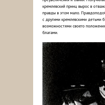
кремлевский принц вырос в отваж
правды в этом мало. Правдоподоб
с другими кремлевскими детьми б
возможностями своего положения,
благами.