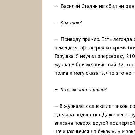
– Василий Сталин не сбил ни одн
– Как так?
– Приведу пример. Есть легенда
немецком «фоккере» во время боя
Горушка. Я изучил оперсводку 210
журнале боевых действий 32‑го г
полка и могу сказать, что это не т
– Как вы это поняли?
– В журнале в списке летчиков, 
сделана подчистка. Даже невоор
вписана поверх другой подтертой
начинающейся на букву «С» и зак