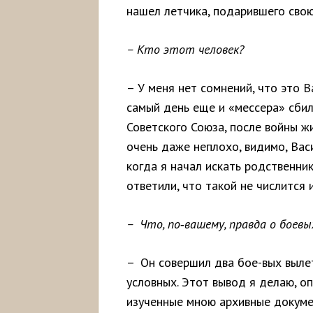
нашел летчика, подарившего сво
– Кто этот человек?
– У меня нет сомнений, что это 
самый день еще и «мессера» сбил
Советского Союза, после войны ж
очень даже неплохо, видимо, Вас
когда я начал искать родственни
ответили, что такой не числится и
– Что, по
‑
вашему,
правда
о
боев
– Он совершил два бое-вых вылет
условных. Этот вывод я делаю, о
изученные мною архивные докуме