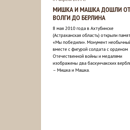
МИШКА И МАШКА ДОШЛИ О
ВОЛГИ ДО БЕРЛИНА
8 мая 2010 года в Ахтубинске
(Астраханская область) открыли памя
«Мы победили». Монумент необычны
вместе с фигурой солдата с орденом
Отечественной войны и медалями
изображены два баскунчакских верб
– Мишка и Машка.