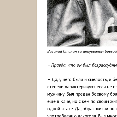
Василий Сталин за штурвалом боевой
– Правда, что он был безрассудн
– Да, у него были и смелость, и 
степени характеризуют если не п
мужчину. Был предан боевому бра
еще в Каче, но с кем по своим жи
одной атаке. Да, образ жизни он 
употреблению алкоголя. Был много