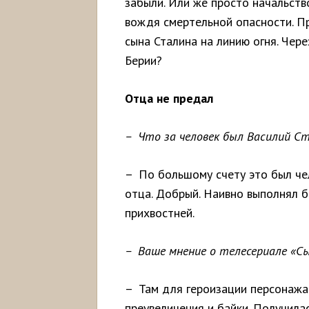
забыли. Или же просто начальств
вождя смертельной опасности. П
сына Сталина на линию огня. Чер
Берии?
Отца не предал
– Что за человек был Василий Ст
– По большому счету это был че
отца. Добрый. Наивно выполнял б
прихвостней.
– Ваше мнение о телесериале «Сы
– Там для героизации персонажа
преувеличения и байки. Получила