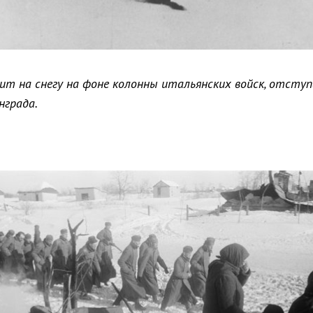
дит на снегу на фоне колонны итальянских войск, отсту
нграда.