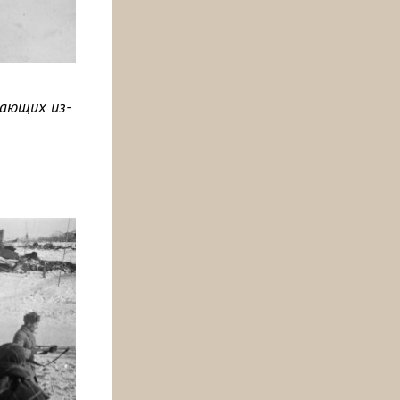
пающих из-