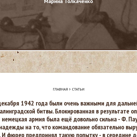
Марина Толкаченко
›
ГЛАВНАЯ
СТАТЬИ
декабря 1942 года были очень важными для дальне
алинградской битвы. Блокированная в результате о
я немецкая армия была ещё довольно сильна - Ф. Па
надежды на то, что командование обязательно выр
". И фюрер предпринял такую попытку - в середине 