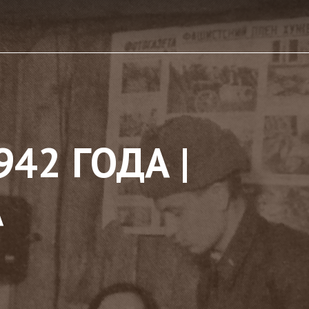
42 ГОДА |
А