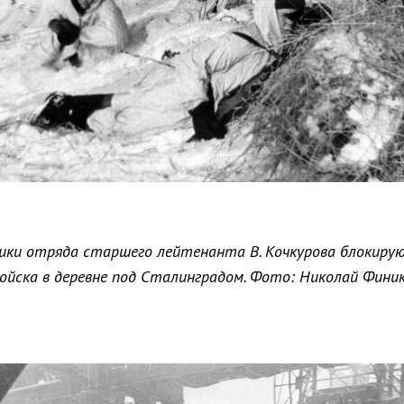
ки отряда старшего лейтенанта В. Кочкурова блокиру
ойска в деревне под Сталинградом. Фото: Николай Фини