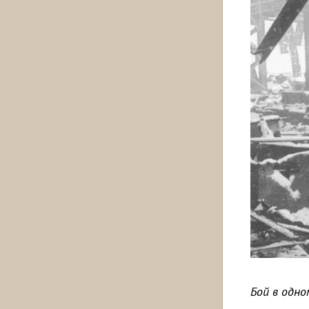
Бой в одно