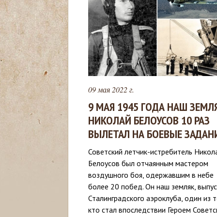
с
ь
09 мая 2022 г.
9 МАЯ 1945 ГОДА НАШ ЗЕМЛ
НИКОЛАЙ БЕЛОУСОВ 10 РАЗ
ВЫЛЕТАЛ НА БОЕВЫЕ ЗАДАН
Советский летчик-истребитель Никол
Белоусов был отчаянным мастером
воздушного боя, одержавшим в небе
более 20 побед. Он наш земляк, выпу
Сталинградского аэроклуба, один из т
кто стал впоследствии Героем Советс