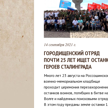
с
ь
14 сентября 2021 г.
ГОРОДИЩЕНСКИЙ ОТРЯД
ПОЧТИ 25 ЛЕТ ИЩЕТ ОСТАН
ГЕРОЕВ СТАЛИНГРАДА
Много лет 23 августа на Россошинск
военно-мемориальном кладбище
проходит церемония перезахоронени
останков воинов, погибших в битве н
Волге и найденных поисковыми отряд
В этом году преданы земле останки 