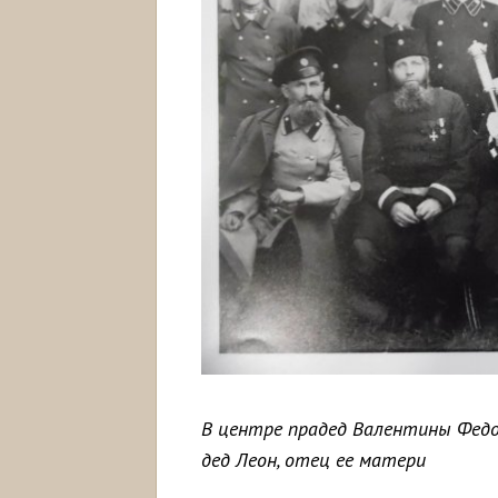
В центре прадед Валентины Федо
дед Леон, отец ее матери