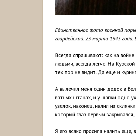
Единственное фото военной поры 
гвардейской. 23 марта 1943 года,
Всегда спрашивают: как на войне
людьми, всегда легче. На Курской
тех пор не видит. Да еще и курин
А вылечил меня один дедок в Бел
ватных штанах, и у шапки одно у
узелок, наконец, налил из склянки
который глаз первым закрывался,
Я его всяко просила налить еще, 