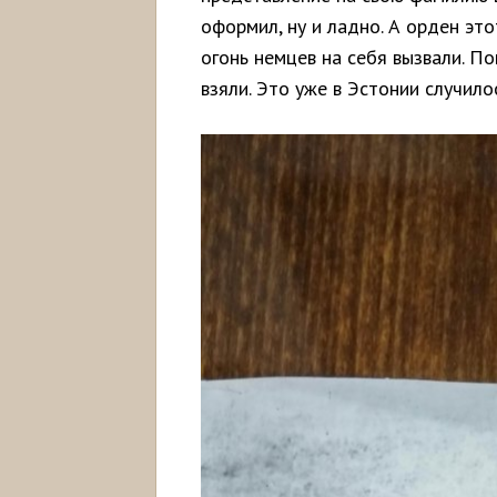
оформил, ну и ладно. А орден это
огонь немцев на себя вызвали. По
взяли. Это уже в Эстонии случилос