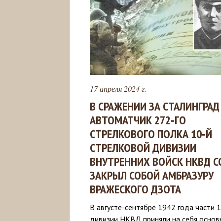
17 апреля 2024 г.
В СРАЖЕНИИ ЗА СТАЛИНГРАД
АВТОМАТЧИК 272‑ГО
СТРЕЛКОВОГО ПОЛКА 10‑Й
СТРЕЛКОВОЙ ДИВИЗИИ
ВНУТРЕННИХ ВОЙСК НКВД С
ЗАКРЫЛ СОБОЙ АМБРАЗУРУ
ВРАЖЕСКОГО ДЗОТА
В августе-сентябре 1942 года части 1
дивизии НКВД приняли на себя основ