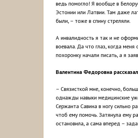
ведь помогло! Я вообще в Белору
Эстонии или Латвии. Там даже ла
были, – тоже в спину стреляли.
А инвалидность я так и не оформ
воевала. Да что глаз, когда меня
похоронку начали писать, а я зая
Валентина Федоровна рассказал
– Связисткой мне, конечно, боль
однажды навыки медицинские уже
Сержанта Савина в ногу сильно р
чтоб ему помочь. Затянула ему ра
остановила, а сама вперед – зада