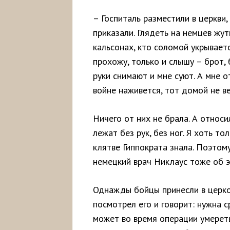
– Госпиталь разместили в церкви,
приказали. Глядеть на немцев жут
кальсонах, кто соломой укрываетс
прохожу, только и слышу – брот,
руки снимают и мне суют. А мне о
войне наживется, тот домой не ве
Ничего от них не брала. А относи
лежат без рук, без ног. Я хоть то
клятве Гиппократа знала. Поэтому
немецкий врач Никлаус тоже об э
Однажды бойцы принесли в церко
посмотрел его и говорит: нужна с
может во время операции умереть.