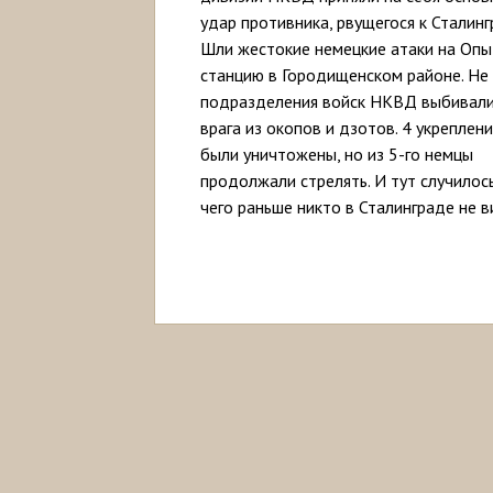
удар противника, рвущегося к Сталинг
Шли жестокие немецкие атаки на Оп
станцию в Городищенском районе. Не
подразделения войск НКВД выбивал
врага из окопов и дзотов. 4 укреплени
были уничтожены, но из 5-го немцы
продолжали стрелять. И тут случилось
чего раньше никто в Сталинграде не в