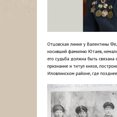
Отцовская линия у Валентины Фе
носивший фамилию Ютаев, немало 
его судьба должна быть связана 
признание и титул князя, построи
Иловлинском районе, где позднее