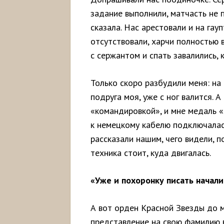
задание выполнили, матчасть не п
сказала. Нас арестовали и на гауп
отсутствовали, харчи полностью 
с сержантом и спать завалились, к
Только скоро разбудили меня: на
подруга моя, уже с ног валится. 
«командировкой», и мне медаль «З
к немецкому кабелю подключалась
рассказали нашим, чего видели, п
техника стоит, куда двигалась.
«Уже и похоронку писать начал
А вот орден Красной Звезды до м
представление на свою фамилию 