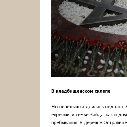
В кладбищенском склепе
Но передышка длилась недолго. 
евреями, и семье Зайда, как и д
пребывания. В деревне Остравиц