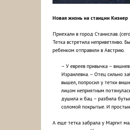
Новая жизнь на станции Кизнер
Приехали в город Станислав. (сег
Тетка встретила неприветливо. Б
ребенком отправили в Австрию.
– У евреев привычка – вишнев
Израилевна. – Отец сильно за
вышел, попросил у тетки вишн
лицом неприятным потянулась
душила и бац – разбила бутыл
соломой покрытые. И простын
А еще тетка забрала у Маргит ма