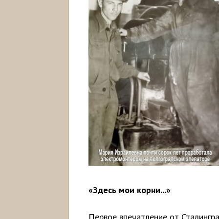
«Здесь мои корни...»
Первое впечатление от Сталингра