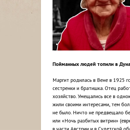
Пойманных людей топили в Дун
Маргит родилась в Вене в 1925 г
сестренки и братишка. Отец раб
хозяйство. Умещались все в одно
жили своими интересами, тем бол
не было. Ничто не предвещало бе
или «Ночь разбитых витрин» (евр
в части Австрии и в Судетской о