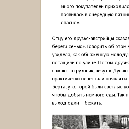
много покупателей приходило.
появилась в очередную пятниц
опасно».
Отцу его друзья-австрийцы сказа
береги семью». Говорить об это
увидела, как обнаженную молоду
потащили по улице. Потом друзья
сажают в грузовик, везут к Дунаю
практически перестали появлятьс
Берта, у которой были светлые в
чтобы добыть немного еды. Так п
выход один – бежать.