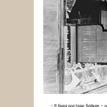
– Я была шустрая, бойкая, – 