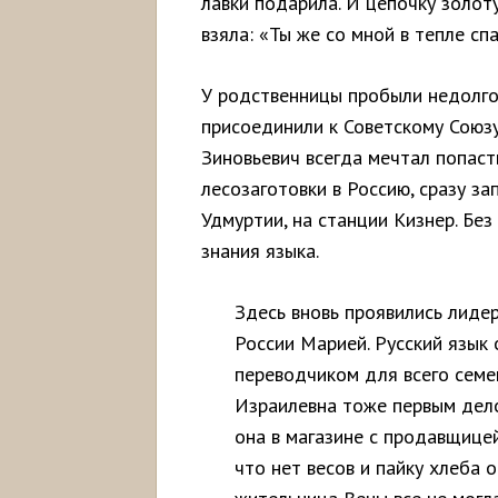
лавки подарила. И цепочку золот
взяла: «Ты же со мной в тепле спал
У родственницы пробыли недолго
присоединили к Советскому Союзу
Зиновьевич всегда мечтал попасть
лесозаготовки в Россию, сразу за
Удмуртии, на станции Кизнер. Без
знания языка.
Здесь вновь проявились лидер
России Марией. Русский язык 
переводчиком для всего семе
Израилевна тоже первым дел
она в магазине с продавщицей
что нет весов и пайку хлеба 