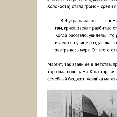
Холокоста) стала громом среди я
– В 4 утра началось, – вспо
гам, крики, звенят разбитые с
Когда рассвело, увидели, что
и дело на улице раздавалась 
завтра весь мир». От этого с
Маргит, так звали ее в детстве, 
торговала овощами. Как старшая,
семейный бюджет. Хозяйка магази