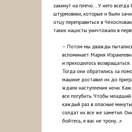
закинут на плечо… У него всегда 
штурмовики, которые и были зач
отцу переправиться в Чехословаки
таких нацисты уничтожали в перв
– Потом мы дважды пытались
вспоминает Мария Израилевна
и приходилось возвращаться.
Тогда они обратились за помо
машине доставил их до пригра
ждали наступления ночи. Каж
все погубить. Чтобы младший 
каждый раз в опасные минуты
солдат их все же заметил. Он
бойтесь, я вас не трону...»