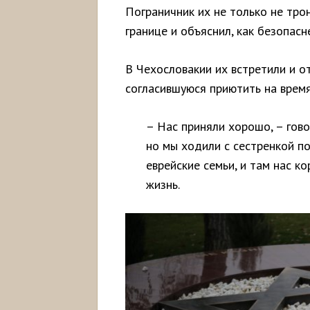
Пограничник их не только не трон
границе и объяснил, как безопасн
В Чехословакии их встретили и от
согласившуюся приютить на врем
– Нас приняли хорошо, – гов
но мы ходили с сестренкой по
еврейские семьи, и там нас к
жизнь.