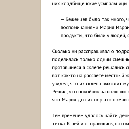
них кладбищенские усыпальницы 
– Беженцев было так много, ч
воспоминаниями Мария Израил
продукты, что были у людей, 
Сколько ни расспрашивал о подр
поделилась только одним смешны
прятавшиеся в склепе решались с
вот как-то на рассвете местный 
увидел, что из склепа выходит му
Решил, что покойник на волю выс
что Мария до сих пор это помнит
Тем временем удалось найти день
тетка. К ней и отправились, пото