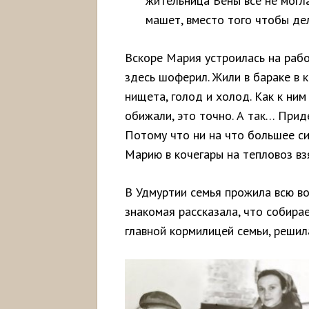
жительница Вены все не могла
машет, вместо того чтобы де
Вскоре Мария устроилась на рабо
здесь шоферил. Жили в бараке в к
нищета, голод и холод. Как к ни
обижали, это точно. А так… Приде
Потому что ни на что большее сил
Марию в кочегары на тепловоз в
В Удмуртии семья прожила всю в
знакомая рассказала, что собира
главной кормилицей семьи, решил