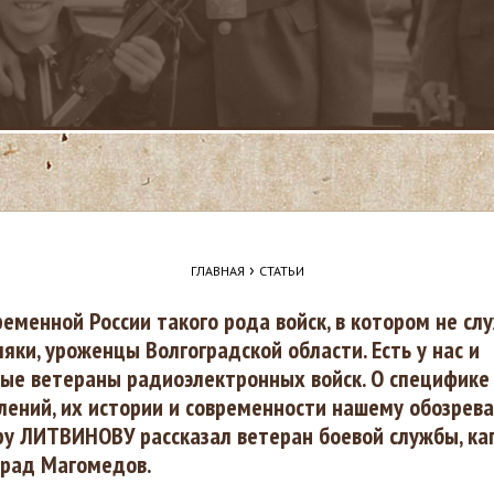
›
ГЛАВНАЯ
СТАТЬИ
ременной России такого рода войск, в котором не сл
яки, уроженцы Волгоградской области. Есть у нас и
ые ветераны радиоэлектронных войск. О специфике
лений, их истории и современности нашему обозрев
ру ЛИТВИНОВУ рассказал ветеран боевой службы, ка
урад Магомедов.