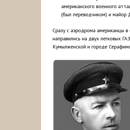
американского военного атта
(был переводчиком) и майор Д
Сразу с аэродрома американцы в
направились на двух легковых ГА
Кумылженской и городе Серафимо