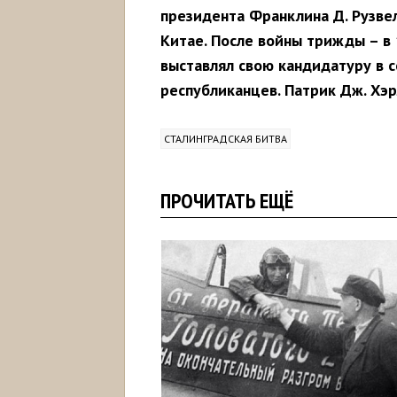
президента
Франклина Д.
Рузве
Китае. После войны трижды – в
выставлял
свою
кандидатуру
в
республиканцев.
Патрик Дж.
Хэ
СТАЛИНГРАДСКАЯ БИТВА
ПРОЧИТАТЬ ЕЩЁ