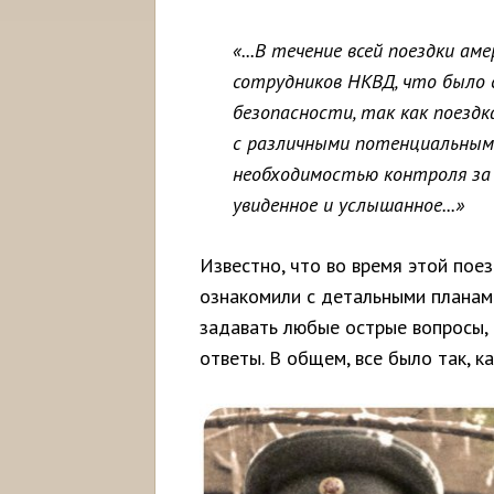
«...В течение всей поездки а
сотрудников НКВД, что было с
безопасности,
так
как
поезд
с
различными
потенциальны
необходимостью контроля за 
увиденное и услышанное...»
Известно, что во время этой пое
ознакомили с детальными планам
задавать любые острые вопросы,
ответы. В общем, все было так, к