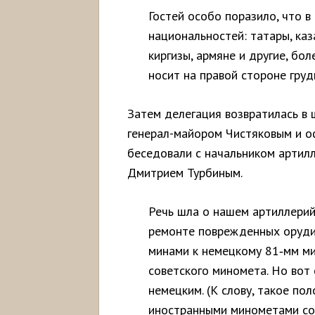
Гостей особо поразило, что в
национальностей: татары, каз
киргизы, армяне и другие, бо
носит на правой стороне груд
Затем делегация возвратилась в 
генерал-майором Чистяковым и о
беседовали с начальником артилл
Дмитрием Турбиным.
Речь шла о нашем артиллерий
ремонте поврежденных орудий
минами к немецкому 81‑мм ми
советского миномета. Но вот
немецким. (К слову, такое по
иностранными минометами со