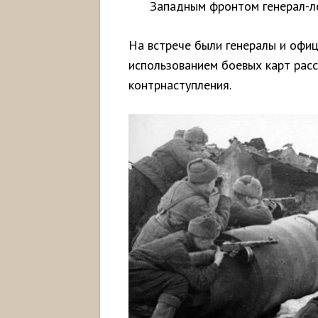
Западным фронтом генерал-л
На встрече были генералы и офиц
использованием боевых карт расс
контрнаступления.