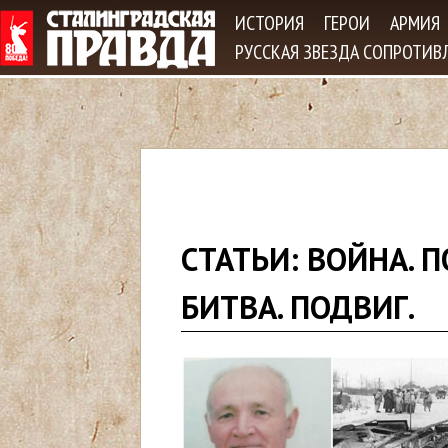
Jum
ИСТОРИЯ
ГЕРОИ
АРМИЯ
РУССКАЯ ЗВЕЗДА СОПРОТИВ
В
СТАТЬИ: ВОЙНА. 
ы
БИТВА. ПОДВИГ.
з
д
е