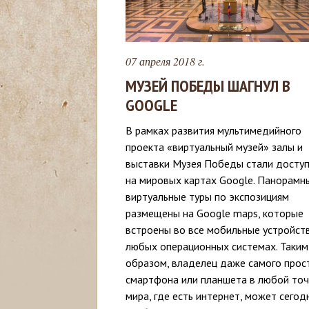
с
ь
07 апреля 2018 г.
МУЗЕЙ ПОБЕДЫ ШАГНУЛ В
GOOGLE
В рамках развития мультимедийного
проекта «виртуальный музей» залы и
выставки Музея Победы стали досту
на мировых картах Google. Панорамн
виртуальные туры по экспозициям
размещены на Google maps, которые
встроены во все мобильные устройст
любых операционных системах. Таким
образом, владелец даже самого прос
смартфона или планшета в любой точ
мира, где есть интернет, может сегод