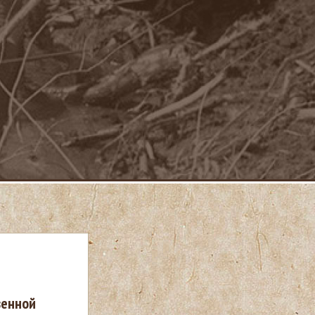
венной