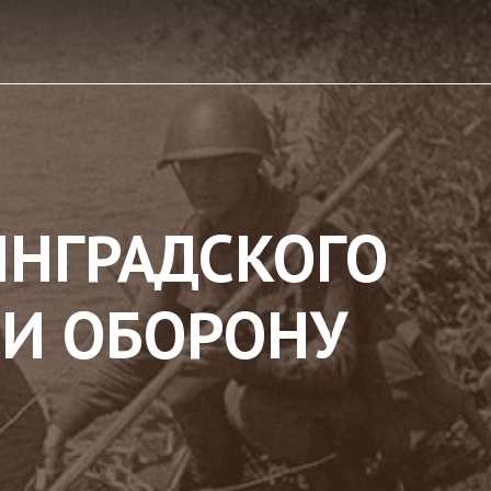
ИНГРАДСКОГО
ЛИ ОБОРОНУ