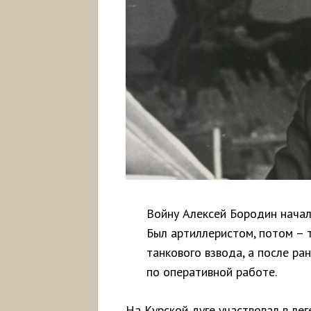
Войну Алексей Бородин начал
Был артиллеристом, потом – 
танкового взвода, а после р
по оперативной работе.
На Курской дуге участвовал в л