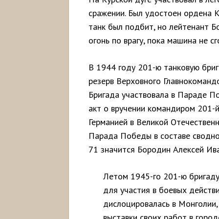
сражении. Был удостоен ордена К
танк был подбит, но лейтенант Б
огонь по врагу, пока машина не с
В 1944 году 201-ю танковую бриг
резерв Верховного Главнокоманд
Бригада участвовала в Параде П
акт о вручении командиром 201-
Германией в Великой Отечественн
Парада Победы в составе сводно
71 значится Бородин Алексей Ива
Летом 1945-го 201-ю бригаду
для участия в боевых действ
дислоцировалась в Монголии,
выставки своих работ в город