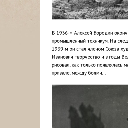
В 1936-м Алексей Бородин оконч
промышленный техникум. На следу
1939-м он стал членом Союза ху
Иванович творчество и в годы Ве
рисовал, как только появлялась 
привале, между боями…