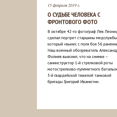
15 февраля 2019 г.
О СУДЬБЕ ЧЕЛОВЕКА С
ФРОНТОВОГО ФОТО
В октябре 42-го фотограф Лев Леони
сделал портрет старшины медслужбы
который «вынес с поля боя 56 раненн
Наш военный обозреватель Александ
Фолиев выяснил, что на снимке –
санинструктор 1‑й стрелковой роты
мотострелково-пулеметного батальо
3‑й гвардейской тяжелой танковой
бригады Григорий Иванютин.