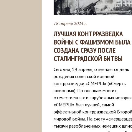
18 апреля 2024 г.
ЛУЧШАЯ КОНТРРАЗВЕДКА
ВОЙНЫ С ФАШИЗМОМ БЫЛА
СОЗДАНА СРАЗУ ПОСЛЕ
СТАЛИНГРАДСКОЙ БИТВЫ
Сегодня, 19 апреля, отмечается день
рождения советской военной
контрразведки «СМЕРШ» («Смерть
шпионам»). По оценкам многих
отечественных и зарубежных историк
«СМЕРШ» был лучшей, самой
эффективной контрразведкой Второ
мировой войны. На счету «смершевцев
тысячи разоблаченных немецких шпи