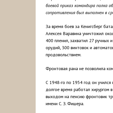
боевой приказ командира полка о
сопротивления был выполнен в срок
За время боев за Кенигсберг бат
Алексея Варавина уничтожил око
400 пленил, захватил 27 ручных 
орудий, 300 винтовок и автомато
продовольствием.
Фронтовая рана не позволила ко
С 1948‑го по 1954 год он учился
долгое время работал хирургом 
выходом на пенсию фронтовик тр
имени С. З. Фишера.