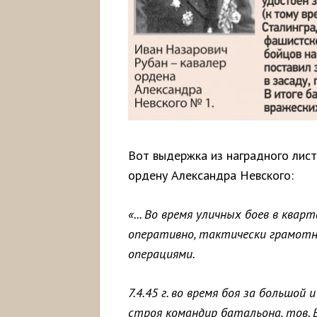
Вот выдержка из наградного лист
ордену Александра Невского:
«... Во время уличных боев в кварт
оперативно, тактически грамотн
операциями.
7.4.45 г. во время боя за большой
строя командир батальона, тов. 