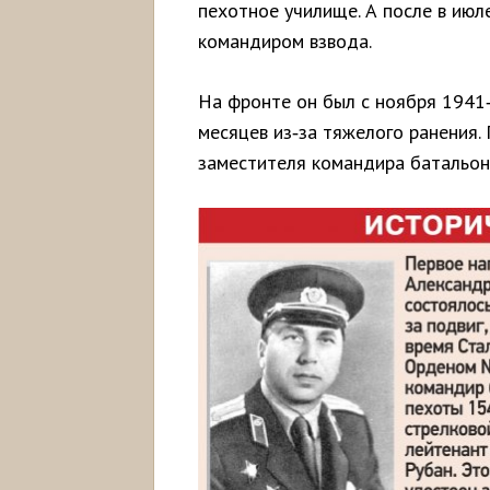
пехотное училище. А после в июл
командиром взвода.
На фронте он был с ноября 1941‑г
месяцев из‑за тяжелого ранения.
заместителя командира батальона