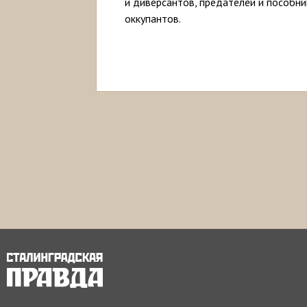
и диверсантов, предателей и пособн
оккупантов.