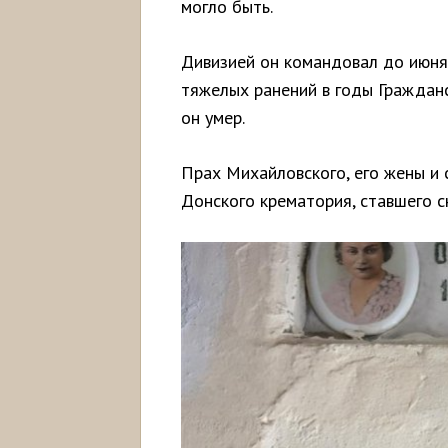
могло быть.
Дивизией он командовал до июня 
тяжелых ранений в годы Гражданс
он умер.
Прах Михайловского, его жены и 
Донского крематория, ставшего с