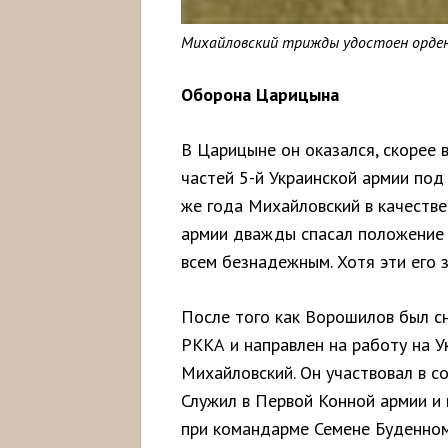
Михайловский трижды удостоен орден
Оборона Царицына
В Царицыне он оказался, скорее в
частей 5-й Украинской армии по
же года Михайловский в качеств
армии дважды спасал положение 
всем безнадежным. Хотя эти его
После того как Ворошилов был с
РККА и направлен на работу на У
Михайловский. Он участвовал в с
Служил в Первой Конной армии и
при командарме Семене Буденном