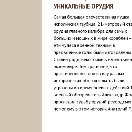
УНИКАЛЬНЫЕ ОРУДИЯ
Самая большая оте­чественная пушка,
исполинская гаубица, 21-метровый ст
орудия главного калибра для самых
больших и мощных в мире кораблей –
эти чудеса военной техники в
предвоенные годы были изготовлены
Сталинграде, некоторые в единствен
экземпляре. Тем трагичнее, что
практически все они в силу разных
исторических обстоятельств были
утрачены во время боевых действий.
военный обозреватель Александр Фо
проследил судьбу орудий-рекордсмен
помог ему в этом историк Анатолий Р