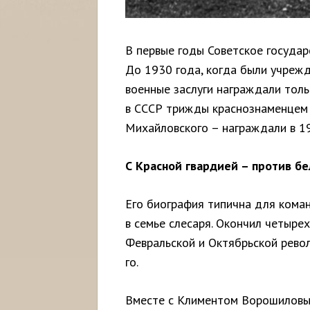
В первые годы Советское госуда
До 1930 года, когда были учрежд
военные заслуги награждали толь
в СССР трижды краснознаменцем с
Михайловского – награждали в 19
С Красной гвардией – против б
Его биография типична для коман
в семье слесаря. Окончил четыре
Февральской и Октябрьской револ
го.
Вместе с Климентом Ворошиловы