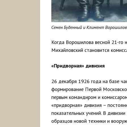
Семен Буденный и Климент Ворошилов
Когда Ворошилова весной 21-го
Михайловский становится комисс
«Придворная» дивизия
26 декабря 1926 года на базе ча
формирование Первой Московской
первым командиром и комиссаром
«придворная» дивизия – постоянн
показательных учений. В дивизи
образцов новой техники и вооруж