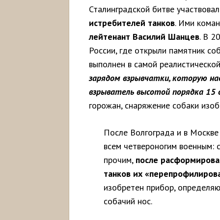
Сталинградской битве участвова
истребителей
танков
. Ими кома
лейтенант Василий Шанцев
. В 2
России, где открыли памятник со
выполнен в самой реалистической
зарядом взрывчатки, которую на
взрыватель высотой порядка 15 
горожан, снаряжение собаки изоб
После Волгограда и в Москве
всем четвероногим военным: 
прочим,
после расформирова
танков их «перепрофилирова
изобретен прибор, определяю
собачий нос.