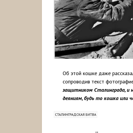
Об этой кошке даже рассказал
сопроводив текст фотографие
защитником Сталинграда, и 
деяниям, будь то кошка или ч
СТАЛИНГРАДСКАЯ БИТВА