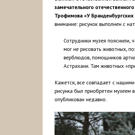
замечательного отечественног
Трофимова «У Бранденбургских 
внимание: рисунок выполнен с на
Сотрудники музея пояснили, 
мог не рисовать животных, п
верблюдов, помощников арти
Астрахани. Там животных «при
Кажется, все совпадает с нашими
рисунка был приобретен музеем в
опубликован недавно.