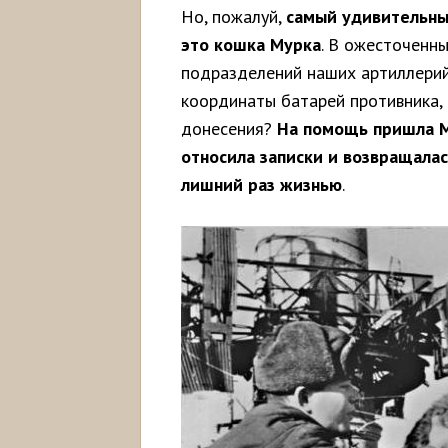
Но, пожалуй,
самый удивительны
это кошка Мурка
. В ожесточенн
подразделений наших артиллерий
координаты батарей противника, 
донесения?
На помощь пришла М
относила записки и возвращалас
лишний раз жизнью
.