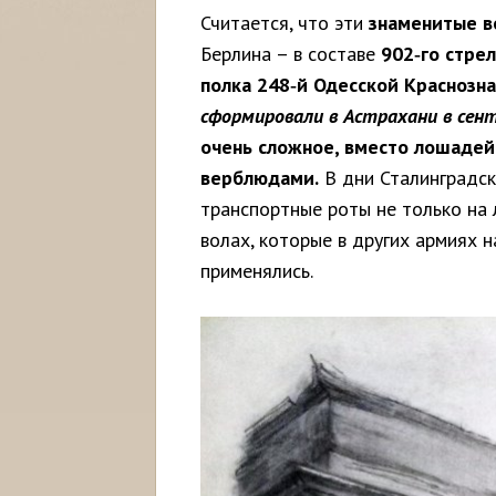
Считается, что эти
знаменитые 
Берлина – в составе
902‑го стре
полка 248‑й Одесской Краснозн
сформировали в Астрахани в сент
очень сложное, вместо лошадей
верблюдами.
В дни Сталинградск
транспортные роты не только на 
волах, которые в других армиях 
применялись.