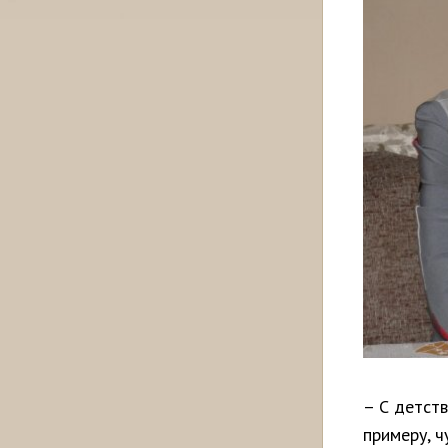
– С детств
примеру, ч