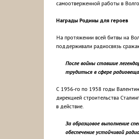
самоотверженной работы в Волго
Награды Родины для героев
На протяжении всей битвы на Во
поддерживали радиосвязь сражаю
После войны ставшие легенд
трудиться в сфере радиовеща
С 1956‑го по 1958 годы Валенти
дирекцией строительства Сталинг
в действие.
За образцовое выполнение спе
обеспечение устойчивой ради