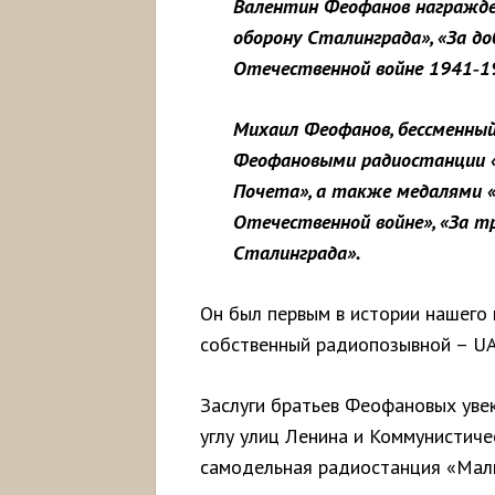
Валентин Феофанов награжде
оборону Сталинграда», «За д
Отечественной войне 1941
‑1
Михаил Феофанов, бессменны
Феофановыми радиостанции 
Почета», а также медалями «
Отечественной войне», «За тр
Сталинграда».
Он был первым в истории нашего
собственный радиопозывной – U
Заслуги братьев Феофановых увек
углу улиц Ленина и Коммунистиче
самодельная радиостанция «Мал