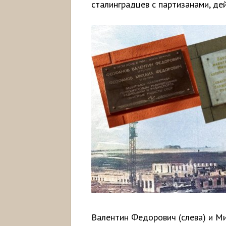
сталинградцев с партизанами, де
Валентин Федорович (слева) и М