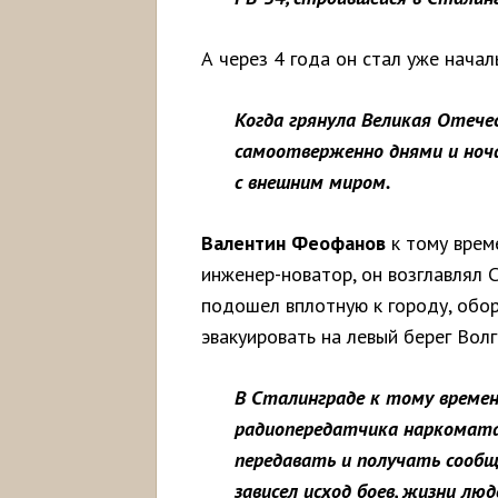
А через 4 года он стал уже нача
Когда грянула Великая Отече
самоотверженно днями и ноча
с внешним миром.
Валентин Феофанов
к тому врем
инженер-новатор, он возглавлял 
подошел вплотную к городу, обо
эвакуировать на левый берег Волг
В Сталинграде к тому времен
радиопередатчика наркомата
передавать и получать сообще
зависел исход боев, жизни люд