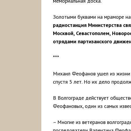
мемориальная доска.
Золотыми буквами на мраморе на
радиостанция Министерства связ
Москвой, Севастополем, Новоро
отрядами партизанского движен
***
Михаил Феофанов ушел из жизни в
спустя 5 лет. Но их дело продол
В Волгограде действует обществ
Феофановых, один из самых извес
– Многие из ветеранов волгоград
последователи Валентина Феофан