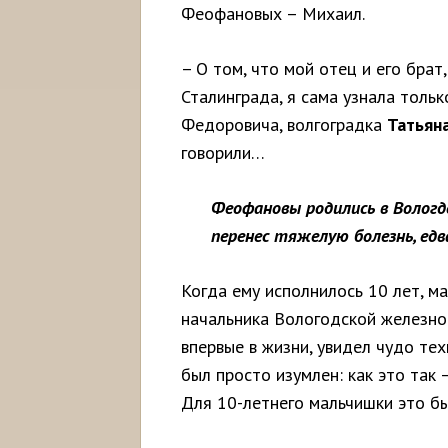
Феофановых – Михаил.
– О том, что мой отец и его брат
Сталинграда, я сама узнала тольк
Федоровича, волгоградка
Татьян
говорили…
Феофановы родились в Вологде
перенес тяжелую болезнь, ед
Когда ему исполнилось 10 лет, м
начальника Вологодской железной
впервые в жизни, увидел чудо те
был просто изумлен: как это так 
Для 10-летнего мальчишки это б