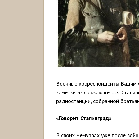
Военные корреспонденты Вадим Си
заметки из сражающегося Сталин
радиостанции, собранной брать
«Говорит Сталинград»
В своих мемуарах уже после вой