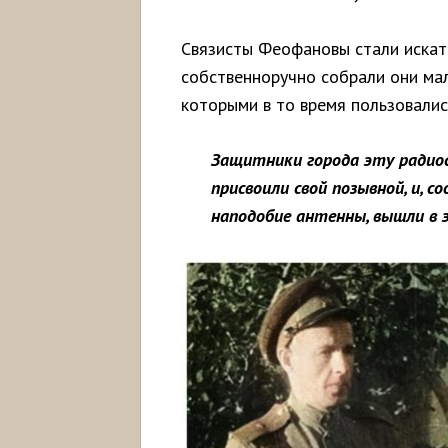
Связисты Феофановы стали искать
собственноручно собрали они ма
которыми в то время пользовалис
Защитники города эту радио
присвоили свой позывной, и, 
наподобие
антенны,
вышли
в