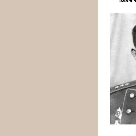
огонь 