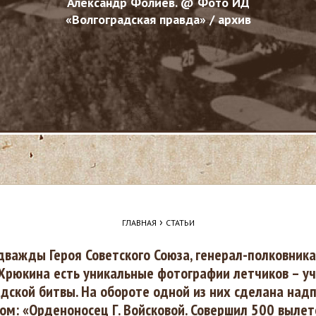
Александр Фолиев. @ Фото ИД
«Волгоградская правда» / архив
›
ГЛАВНАЯ
СТАТЬИ
дважды Героя Советского Союза, генерал-полковник
Хрюкина есть уникальные фотографии летчиков – уч
дской битвы. На обороте одной из них сделана над
м: «Орденоносец Г. Войсковой. Совершил 500 вылет