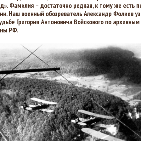
д». Фамилия – достаточно редкая, к тому же есть п
ни. Наш военный обозреватель Александр Фолиев уз
удьбе Григория Антоновича Войскового по архивным
ны РФ.