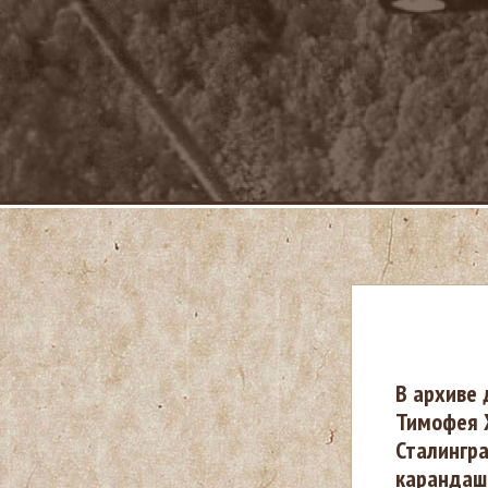
В
В архиве 
Тимофея 
ы
Сталингра
карандашо
з