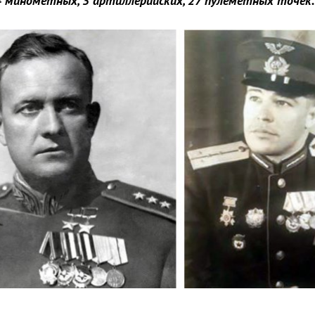
4 минометных, 3 артиллерийских, 27 пулеметных точек..