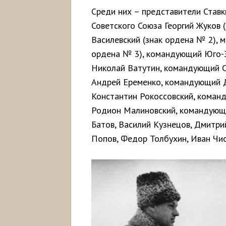
Среди них – представители Став
Советского Союза Георгий Жуков 
Василевский (знак ордена № 2), 
ордена № 3), командующий Юго-
Николай Ватутин, командующий С
Андрей Еременко, командующий 
Константин Рокоссовский, кома
Родион Малиновский, командующи
Батов, Василий Кузнецов, Дмитр
Попов, Федор Толбухин, Иван Чис