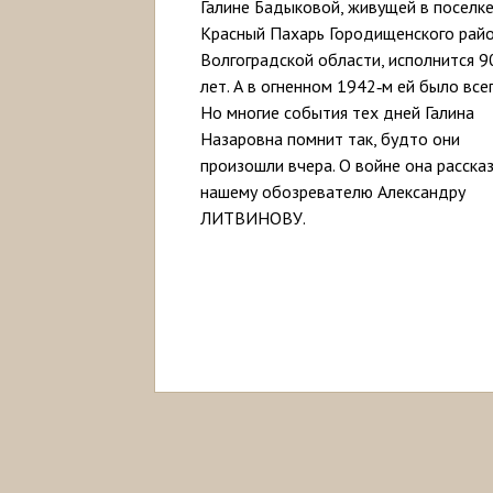
Галине Бадыковой, живущей в поселк
Красный Пахарь Городищенского рай
Волгоградской области, исполнится 9
лет. А в огненном 1942‑м ей было всег
Но многие события тех дней Галина
Назаровна помнит так, будто они
произошли вчера. О вой­не она расска
нашему обозревателю Александру
ЛИТВИНОВУ.