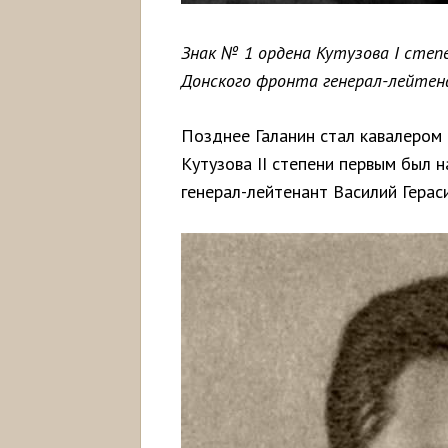
Знак № 1 ордена Кутузова I степ
Донского фронта генерал-лейтен
Позднее Галанин стал кавалером 
Кутузова II степени первым был
генерал-лейтенант Василий Герас