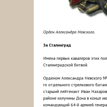
Орден Александра Невского.
За Сталинград
Имена первых кавалеров этих по
Сталинградской битвой.
Орденом Александра Невского №
го отдельного стрелкового батал
старший лейтенант Иван Назарови
районе излучины Дона в конце ию
командующий 64-й армией генер