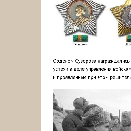
Орденом Суворова награждались
успехи в деле управления войска
и проявленные при этом решитель