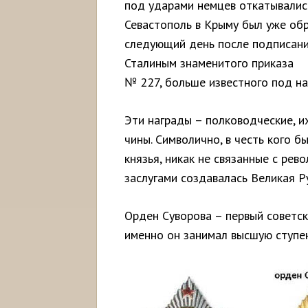
под ударами немцев откатывались
Севастополь в Крыму был уже об
следующий день после подписа
Сталиным знаменитого приказа
№ 227, больше известного под на
Эти награды – полководческие, и
чины. Символично, в честь кого б
князья, никак не связанные с ре
заслугами создавалась Великая Ру
Орден Суворова – первый советск
именно он занимал высшую ступен