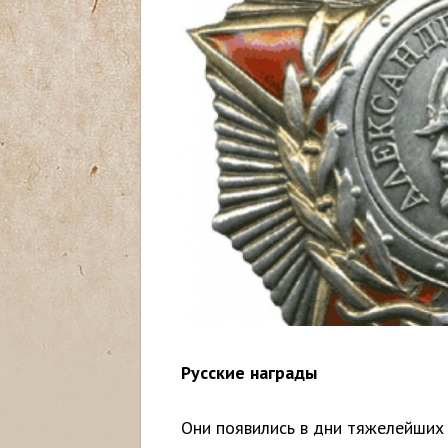
с
ь
Русские награды
Они появились в дни тяжелейших 