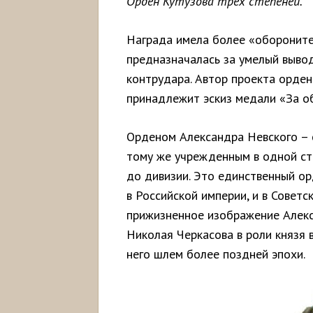
Орден Кутузова трёх степеней.
Награда имела более «обороните
предназначалась за умелый вывод
контрудара. Автор проекта орде
принадлежит эскиз медали «За о
Орденом Александра Невского – 
тому же учрежденным в одной ст
до дивизии. Это единственный ор
в Российской империи, и в Советс
прижизненное изображение Алекса
Николая Черкасова в роли князя 
него шлем более поздней эпохи.