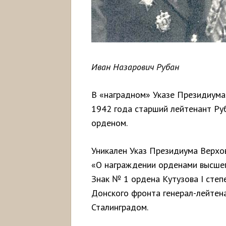
Иван Назарович Рубан
В «наградном» Указе Президиума
1942 года старший лейтенант Руб
орденом.
Уникален Указ Президиума Верхо
«О награждении орденами высшег
Знак № 1 ордена Кутузова I сте
Донского фронта генерал-лейтена
Сталинградом.