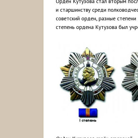
Орден Кутузова стал вторым пос
и старшинству среди полководче
советский орден, разные степени 
степень ордена Кутузова был учр