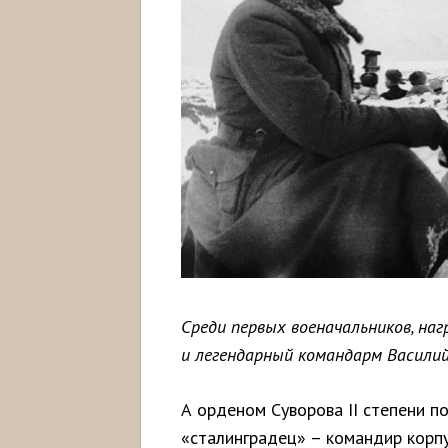
Среди первых военачальников, наг
и легендарный командарм Василий
А орденом Суворова II степени 
«сталинградец» – командир корпу