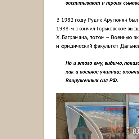
воспитывают и троих сыновей
В 1982 году Рудик Арутюнян был 
1988‑м окончил Горьковское выс
Х. Баграмяна, потом – Военную а
и юридический факультет Дальнев
Но и этого ему, видимо, показ
как и военное училище, окон
Вооруженных сил РФ.