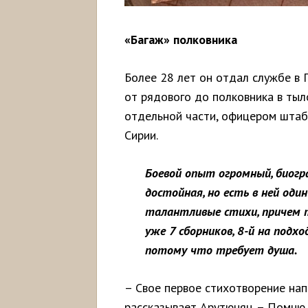
«Багаж» полковника
Более 28 лет он отдал службе в 
от рядового до полковника в ты
отдельной части, офицером штаба
Сирии.
Боевой опыт огромный, биогр
достойная, но есть в ней од
талантливые стихи, причем 
уже 7 сборников, 8-й на подхо
потому что требует душа.
– Свое первое стихотворение напи
рассказывает Арутюнян. – Помню,