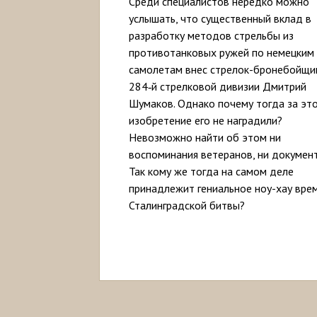
Среди специалистов нередко можно
услышать, что существенный вклад в
разработку методов стрельбы из
противотанковых ружей по немецким
самолетам внес стрелок-бронебойщи
284‑й стрелковой дивизии Дмитрий
Шумаков. Однако почему тогда за эт
изобретение его не наградили?
Невозможно найти об этом ни
воспоминания ветеранов, ни документ
Так кому же тогда на самом деле
принадлежит гениальное ноу-хау вре
Сталинградской битвы?