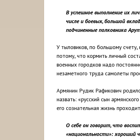
В успешное выполнение их ли
числе и боевых, большой вкл
подчиненные полковника Ару
У тыловиков, по большому счету,
потому, что кормить личный сост
военных городков надо постоянно
незаметного труда самолеты про
Армянин Рудик Рафикович родился 
назвать: «русский сын армянского
его сознательная жизнь проходит
О себе он говорит, что восп
«национальности»: хороший че