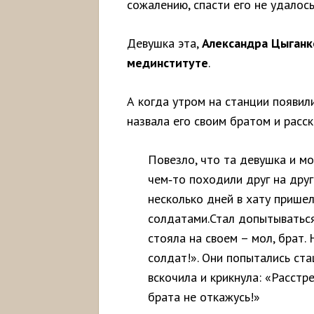
сожалению, спасти его не удалос
Девушка эта,
Александра Цыганк
мединституте
.
А когда утром на станции появил
назвала его своим братом и расск
Повезло, что та девушка и м
чем‑то походили друг на друг
несколько дней в хату прише
солдатами.Стал допытываться
стояла на своем – мол, брат.
солдат!». Они попытались ста
вскочила и крикнула: «Расстре
брата не откажусь!»