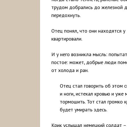
трудом добрались до железной до
передохнуть.
Отец понял, что они находятся у
квартировали.
И у него возникла мысль: попыта
постое: может, добрые люди пом
от холода и ран.
Отец стал говорить об этом с
и ноги, истекал кровью и уже
тормошить. Тот стал громко к
будет умирать здесь.
Крик услышал немецкий солдат – 