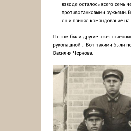
взводе осталось всего семь ч
противотанковыми ружьями. В
он и принял командование на 
Потом были другие ожесточенные
рукопашной… Вот такими были пе
Василия Чернова.