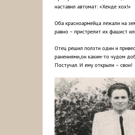
наставил автомат: «Хенде хох!»
Оба красноармейца лежали на зем
равно – пристрелит их фашист или 
Отец решил ползти один и привес
ранениями,он каким-то чудом доб
Постучал. И ему открыли – свои!