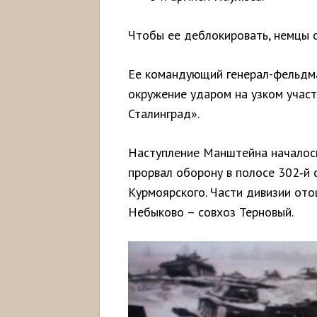
Чтобы ее деблокировать, немцы с
Ее командующий генерал-фельдм
окружение ударом на узком участ
Сталинград».
Наступление Манштейна началось
прорвал оборону в полосе 302‑й 
Курмоярского. Части дивизии ото
Небыково – совхоз Терновый.