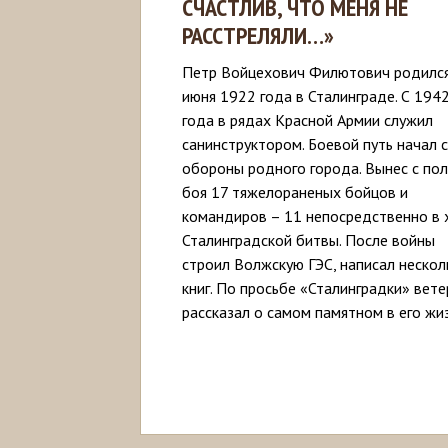
СЧАСТЛИВ, ЧТО МЕНЯ НЕ
РАССТРЕЛЯЛИ…»
Петр Войцехович Филютович родился
июня 1922 года в Сталинграде. С 194
года в рядах Красной Армии служил
санинструктором. Боевой путь начал с
обороны родного города. Вынес с пол
боя 17 тяжелораненых бойцов и
командиров – 11 непосредственно в 
Сталинградской битвы. После войны
строил Волжскую ГЭС, написал нескол
книг. По просьбе «Сталинградки» вете
рассказал о самом памятном в его жиз