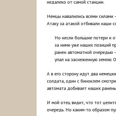
недалеко от самой станции.
Немцы навалились всеми силами –
Атаку за атакой отбивали наши с
Но несли большие потери и от
за ними уже наших позиций пр
ранен автоматной очередью – 
упал на заснеженную землю. О
А в его сторону идут два немецк
солдата, один с биноклем смотри
автомата добивает наших ранены
И мой отец видит, что тот целит
очередь. Но каким-то образом пу