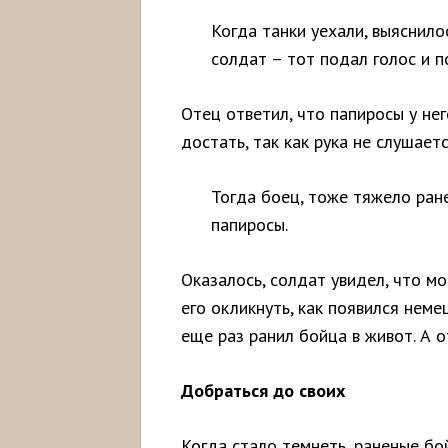
Когда танки уехали, выяснило
солдат – тот подал голос и по
Отец ответил, что папиросы у нег
достать, так как рука не слушаетс
Тогда боец, тоже тяжело ран
папиросы.
Оказалось, солдат увидел, что мо
его окликнуть, как появился нем
еще раз ранил бойца в живот. А о
Добраться до своих
Когда стало темнеть, раненые бо