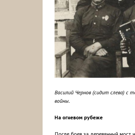
Василий Чернов (сидит слева) с
войны.
На огневом рубеже
После боев за деревянный мост 