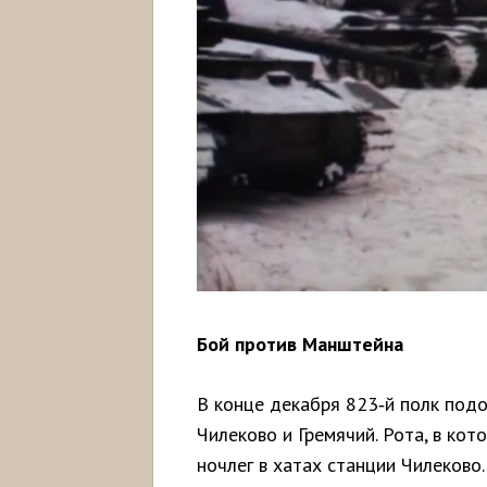
Бой против Манштейна
В конце декабря 823‑й полк под
Чилеково и Гремячий. Рота, в кот
ночлег в хатах станции Чилеково